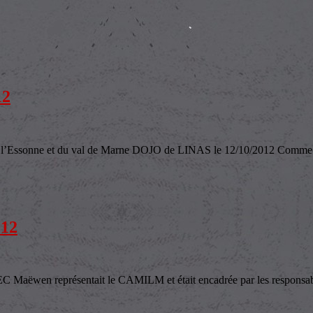
12
onne et du val de Marne DOJO de LINAS le 12/10/2012 Comme les
12
représentait le CAMILM et était encadrée par les responsables d