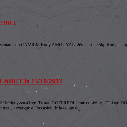
/2012
s du CAMILM Rudy AMOUYAL 2ème en – 55kg Rudy a surpris tout le
DET le 13/10/2012
tigny-sur-Orge. Tristan GOFFREDI 2ème en -66kg //Thiago DO
e met en exergue à l’occasion de la coupe de
…