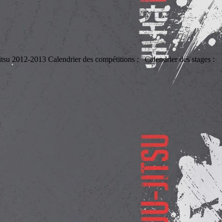
jitsu 2012-2013 Calendrier des compétitions : Calendrier des stages :