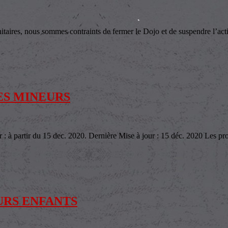
es, nous sommes contraints de fermer le Dojo et de suspendre l’activi
ES MINEURS
r du 15 dec. 2020. Dernière Mise à jour : 15 déc. 2020 Les protoco
URS ENFANTS