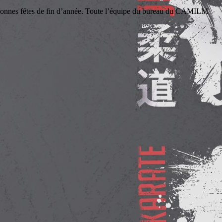
s fêtes de fin d’année. Toute l’équipe du bureau du CAMILM