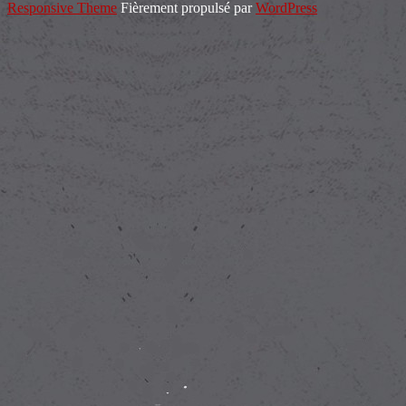
Responsive Theme
Fièrement propulsé par
WordPress