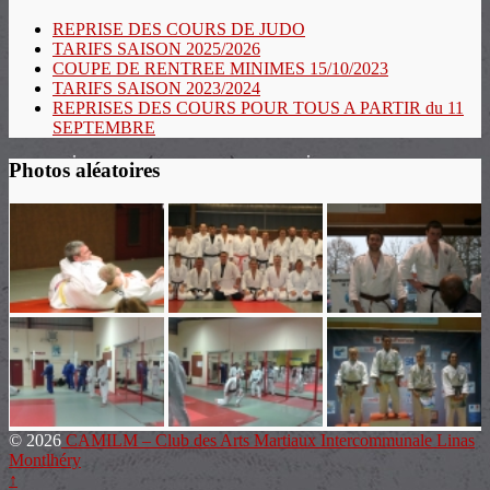
REPRISE DES COURS DE JUDO
TARIFS SAISON 2025/2026
COUPE DE RENTREE MINIMES 15/10/2023
TARIFS SAISON 2023/2024
REPRISES DES COURS POUR TOUS A PARTIR du 11
SEPTEMBRE
Photos aléatoires
© 2026
CAMILM – Club des Arts Martiaux Intercommunale Linas
Montlhéry
↑