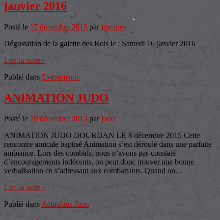
janvier 2016
Posté le
17 décembre 2015
par
jmestres
Dégustation de la galette des Rois le : Samedi 16 janvier 2016
Lire la suite ›
Publié dans
Evénements
ANIMATION JUDO
Posté le
10 décembre 2015
par
judo
ANIMATION JUDO DOURDAN LE 8 décembre 2015 Cette
rencontre amicale baptisé Animation s’est déroulé dans une parfaite
ambiance. Lors des combats, nous n’avons pas constaté
d’encouragements indécents, on peut donc trouver une bonne
verbalisation en s’adressant aux combattants. Quand on
…
Lire la suite ›
Publié dans
Actualités Judo