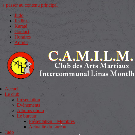
↓ passer au contenu principal
Judo
Ju-Jitsu
Karaté
Contact
Horaires
Admin
Accueil
Le club
Présentation
Evénements
Albums photo
Le bureau
Présentation – Membres
Actualité du bureau
Judo