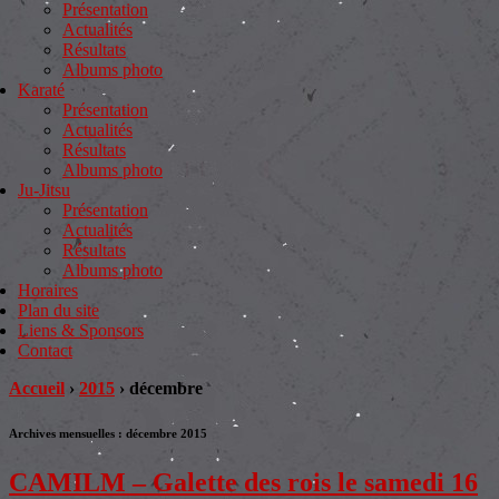
Présentation
Actualités
Résultats
Albums photo
Karaté
Présentation
Actualités
Résultats
Albums photo
Ju-Jitsu
Présentation
Actualités
Résultats
Albums photo
Horaires
Plan du site
Liens & Sponsors
Contact
Accueil
›
2015
›
décembre
Archives mensuelles :
décembre 2015
CAMILM – Galette des rois le samedi 16