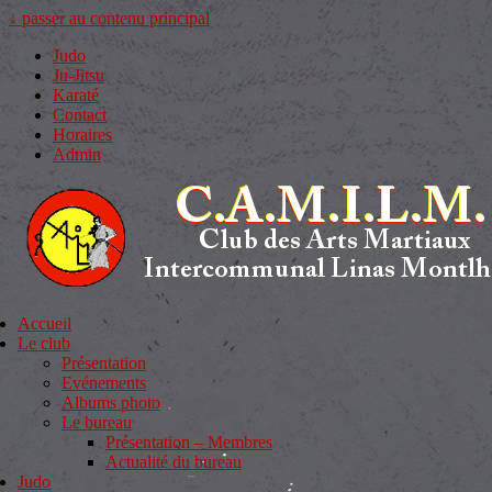
↓ passer au contenu principal
Judo
Ju-Jitsu
Karaté
Contact
Horaires
Admin
Accueil
Le club
Présentation
Evénements
Albums photo
Le bureau
Présentation – Membres
Actualité du bureau
Judo