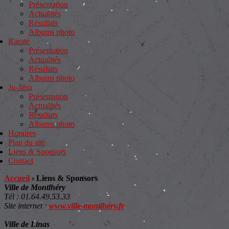
Présentation
Actualités
Résultats
Albums photo
Karaté
Présentation
Actualités
Résultats
Albums photo
Ju-Jitsu
Présentation
Actualités
Résultats
Albums photo
Horaires
Plan du site
Liens & Sponsors
Contact
Accueil
›
Liens & Sponsors
Ville de Montlhéry
Tél : 01.64.49.53.33
Site internet :
www.ville-montlhéry.fr
Ville de Linas