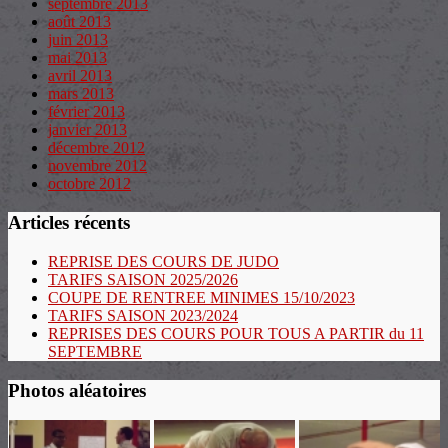
septembre 2013
août 2013
juin 2013
mai 2013
avril 2013
mars 2013
février 2013
janvier 2013
décembre 2012
novembre 2012
octobre 2012
Articles récents
REPRISE DES COURS DE JUDO
TARIFS SAISON 2025/2026
COUPE DE RENTREE MINIMES 15/10/2023
TARIFS SAISON 2023/2024
REPRISES DES COURS POUR TOUS A PARTIR du 11
SEPTEMBRE
Photos aléatoires