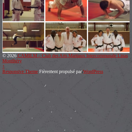
© 2026
CAMILM – Club des Arts Martiaux Intercommunale Linas
Montlhéry
↑
Responsive Theme
Fièrement propulsé par
WordPress