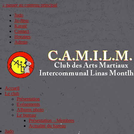
↓ passer au contenu principal
Judo
Ju-Jitsu
Karaté
Contact
Horaires
Admin
Accueil
Le club
Présentation
Evénements
Albums photo
Le bureau
Présentation – Membres
Actualité du bureau
Judo