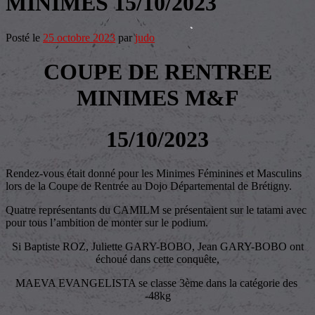
MINIMES 15/10/2023
Posté le
25 octobre 2023
par
judo
COUPE DE RENTREE
MINIMES M&F
15/10/2023
Rendez-vous était donné pour les Minimes Féminines et Masculins
lors de la Coupe de Rentrée au Dojo Départemental de Brétigny.
Quatre représentants du CAMILM se présentaient sur le tatami avec
pour tous l’ambition de monter sur le podium.
Si Baptiste ROZ, Juliette GARY-BOBO, Jean GARY-BOBO ont
échoué dans cette conquête,
MAEVA EVANGELISTA se classe 3ème dans la catégorie des
-48kg