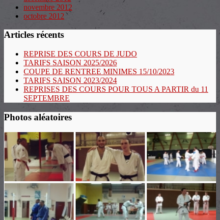
novembre 2012
octobre 2012
Articles récents
REPRISE DES COURS DE JUDO
TARIFS SAISON 2025/2026
COUPE DE RENTREE MINIMES 15/10/2023
TARIFS SAISON 2023/2024
REPRISES DES COURS POUR TOUS A PARTIR du 11
SEPTEMBRE
Photos aléatoires