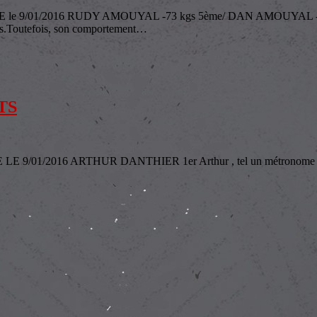
9/01/2016 RUDY AMOUYAL -73 kgs 5ème/ DAN AMOUYAL -60
ts.Toutefois, son comportement
…
TS
6 ARTHUR DANTHIER 1er Arthur , tel un métronome est régulie