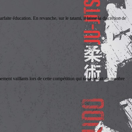
ite éducation. En revanche, sur le tatami, il laisse la discrétion de
vaillants lors de cette compétition qui rassemblait un nombre