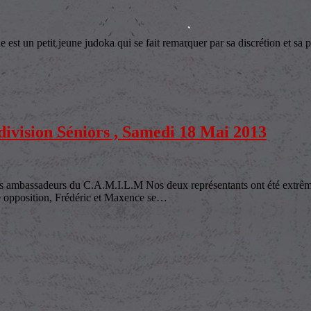
un petit jeune judoka qui se fait remarquer par sa discrétion et sa parfa
ion Séniors , Samedi 18 Mai 2013
eurs du C.A.M.I.L.M Nos deux représentants ont été extrêmement 
e opposition, Frédéric et Maxence se
…