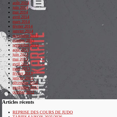
août 2014
juin 2014
mai 2014
avril 2014
mars 2014
février 2014
janvier 2014
novembre 2013
octobre 2013
septembre 2013
août 2013
juin 2013
mai 2013
avril 2013
mars 2013
février 2013
janvier 2013
décembre 2012
novembre 2012
octobre 2012
Articles récents
REPRISE DES COURS DE JUDO
TARIFS SAISON 2025/2026