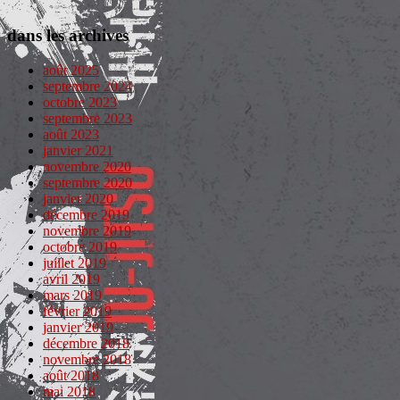
dans les archives
août 2025
septembre 2024
octobre 2023
septembre 2023
août 2023
janvier 2021
novembre 2020
septembre 2020
janvier 2020
décembre 2019
novembre 2019
octobre 2019
juillet 2019
avril 2019
mars 2019
février 2019
janvier 2019
décembre 2018
novembre 2018
août 2018
mai 2018