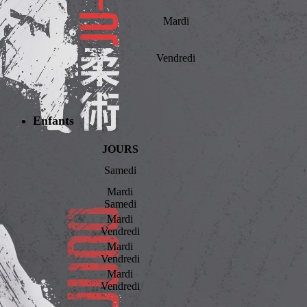
Mardi
Vendredi
Enfants
JOURS
Samedi
Mardi
Samedi
Mardi
Vendredi
Mardi
Vendredi
Mardi
Vendredi