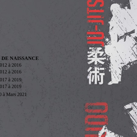
 DE NAISSANCE
012 à 2016
012 à 2016
017 à 2019
017 à 2019
0 à Mars 2021