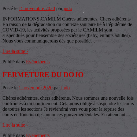
Posté le
15 novembre 2020
par
judo
INFORMATIONS CAMILM Chères adhérentes, Chers adhérents
En raison de la dégradation du contexte sanitaire lié à l’épidémie de
COVID-19, les activités proposées par le CAMILM sont
suspendues pour l’ensemble des sociétaires (baby, enfants adultes).
Nous vous communiquerons dès que possible
…
Lire la suite ›
Publié dans
Evénements
FERMETURE DU DOJO
Posté le
1 novembre 2020
par
judo
Chères adhérentes, chers adhérents, Nous sommes une nouvelle fois
confrontés à un confinement. Cela nous oblige à suspendre les cours
de toutes les sections Je reviendrai vers vous pour la reprise des
cours en fonction des annonces gouvernementales. En attendant
…
Lire la suite ›
Publié dans
Evénements