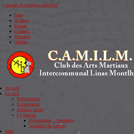
↓ passer au contenu principal
Judo
Ju-Jitsu
Karaté
Contact
Horaires
Admin
Accueil
Le club
Présentation
Evénements
Albums photo
Le bureau
Présentation – Membres
Actualité du bureau
Judo