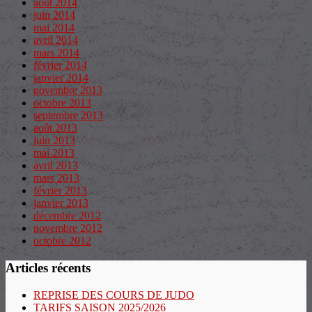
août 2014
juin 2014
mai 2014
avril 2014
mars 2014
février 2014
janvier 2014
novembre 2013
octobre 2013
septembre 2013
août 2013
juin 2013
mai 2013
avril 2013
mars 2013
février 2013
janvier 2013
décembre 2012
novembre 2012
octobre 2012
Articles récents
REPRISE DES COURS DE JUDO
TARIFS SAISON 2025/2026