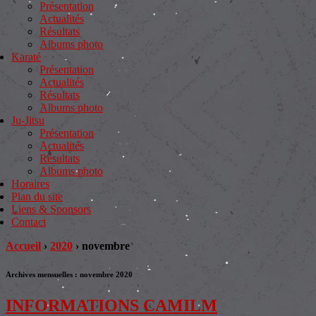
Présentation
Actualités
Résultats
Albums photo
Karaté
Présentation
Actualités
Résultats
Albums photo
Ju-Jitsu
Présentation
Actualités
Résultats
Albums photo
Horaires
Plan du site
Liens & Sponsors
Contact
Accueil
›
2020
›
novembre
Archives mensuelles :
novembre 2020
INFORMATIONS CAMILM