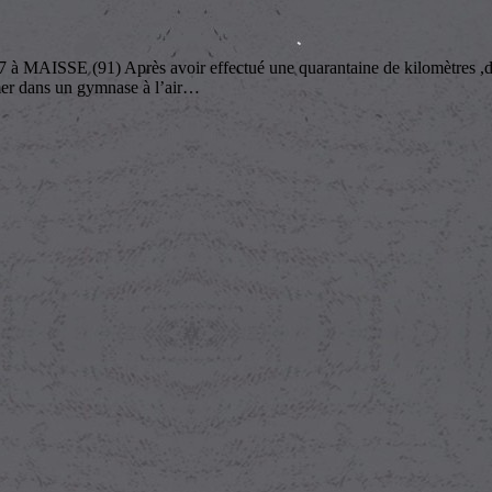
(91) Après avoir effectué une quarantaine de kilomètres ,dont l
er dans un gymnase à l’air
…