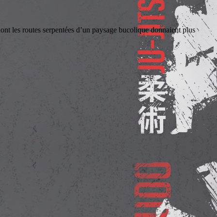
es routes serpentées d’un paysage bucolique donnaient plus