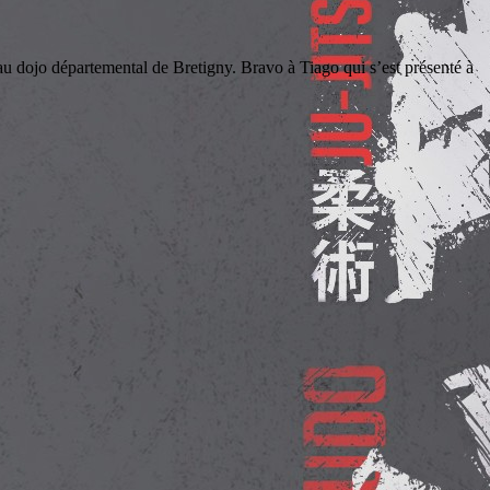
o départemental de Bretigny. Bravo à Tiago qui s’est présenté à