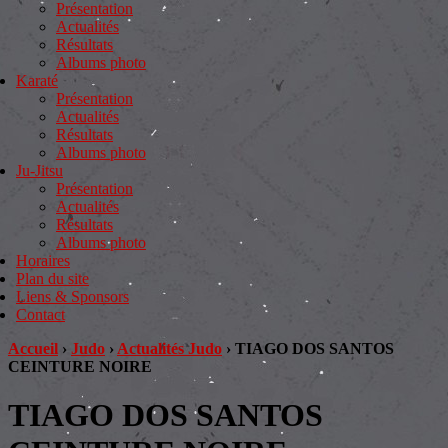
Présentation
Actualités
Résultats
Albums photo
Karaté
Présentation
Actualités
Résultats
Albums photo
Ju-Jitsu
Présentation
Actualités
Résultats
Albums photo
Horaires
Plan du site
Liens & Sponsors
Contact
Accueil
›
Judo
›
Actualités Judo
›
TIAGO DOS SANTOS
CEINTURE NOIRE
TIAGO DOS SANTOS