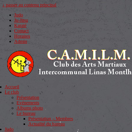
↓ passer au contenu principal
Judo
Ju-Jitsu
Karaté
Contact
Horaires
Admin
Accueil
Le club
Présentation
Evénements
Albums photo
Le bureau
Présentation – Membres
Actualité du bureau
Judo