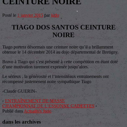
CEINTURE NOIRE
Posté le
1 janvier 2015
par
judo
TIAGO DOS SANTOS CEINTURE
NOIRE
Tiago portera désormais une ceinture noire qu’il a brillamment
obtenue le 14 décembre 2014 au dojo départemental de Bretigny.
Bravo à Tiago qui s’est présenté à cette compétition en étant doté
d’une motivation rarement exprimée jusqu’alors.
Le sérieux , la générosité et l’intensitéaux entrainements ont
récompensé justemenent notre sympathique Tiago
-Claude GUERIN-
‹
ENTRAÎNEMENT DE MASSE
CHAMPIONNAT DE L’ESSONNE CADETTES
›
Publié dans
Actualités Judo
dans les archives