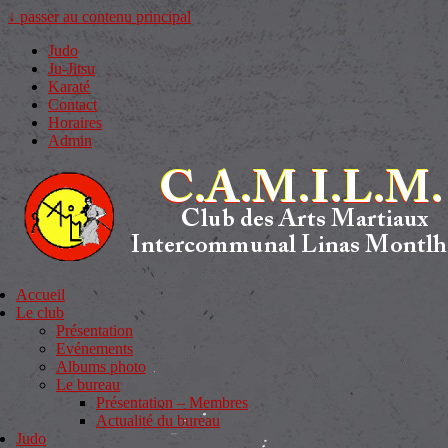
↓ passer au contenu principal
Judo
Ju-Jitsu
Karaté
Contact
Horaires
Admin
Accueil
Le club
Présentation
Evénements
Albums photo
Le bureau
Présentation – Membres
Actualité du bureau
Judo