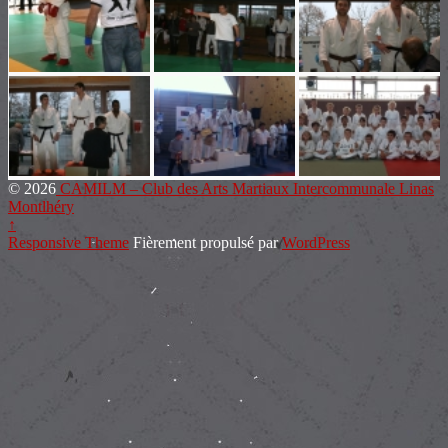
© 2026
CAMILM – Club des Arts Martiaux Intercommunale Linas
Montlhéry
↑
Responsive Theme
Fièrement propulsé par
WordPress