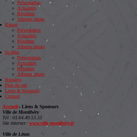
Présentation
Actualités
Résultats
Albums photo
Karaté
Présentation
Actualités
Résultats
Albums photo
Ju-Jitsu
Présentation
Actualités
Résultats
Albums photo
Horaires
Plan du site
Liens & Sponsors
Contact
Accueil
›
Liens & Sponsors
Ville de Montlhéry
Tél : 01.64.49.53.33
Site internet :
www.ville-montlhéry.fr
Ville de Linas