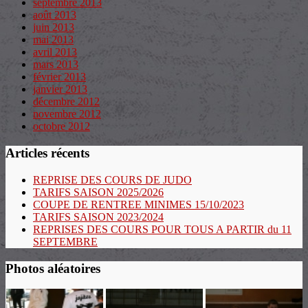
septembre 2013
août 2013
juin 2013
mai 2013
avril 2013
mars 2013
février 2013
janvier 2013
décembre 2012
novembre 2012
octobre 2012
Articles récents
REPRISE DES COURS DE JUDO
TARIFS SAISON 2025/2026
COUPE DE RENTREE MINIMES 15/10/2023
TARIFS SAISON 2023/2024
REPRISES DES COURS POUR TOUS A PARTIR du 11
SEPTEMBRE
Photos aléatoires