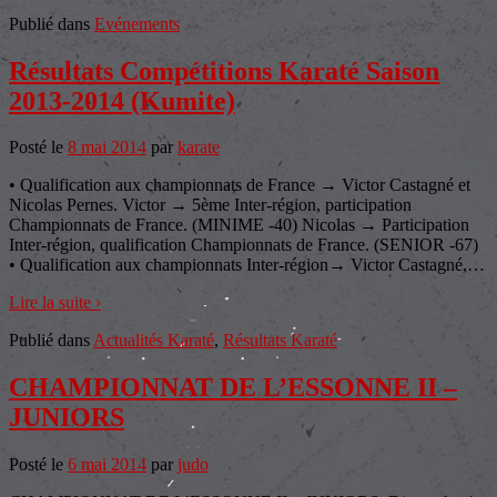
Publié dans
Evénements
Résultats Compétitions Karaté Saison
2013-2014 (Kumite)
Posté le
8 mai 2014
par
karate
• Qualification aux championnats de France → Victor Castagné et
Nicolas Pernes. Victor → 5ème Inter-région, participation
Championnats de France. (MINIME -40) Nicolas → Participation
Inter-région, qualification Championnats de France. (SENIOR -67)
• Qualification aux championnats Inter-région→ Victor Castagné,
…
Lire la suite ›
Publié dans
Actualités Karaté
,
Résultats Karaté
CHAMPIONNAT DE L’ESSONNE II –
JUNIORS
Posté le
6 mai 2014
par
judo