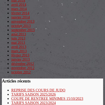
mai 2014
avril 2014
mars 2014
février 2014
janvier 2014
novembre 2013
octobre 2013
septembre 2013
août 2013
juin 2013
mai 2013
avril 2013
mars 2013
février 2013
janvier 2013
décembre 2012
novembre 2012
octobre 2012
Articles récents
REPRISE DES COURS DE JUDO
TARIFS SAISON 2025/2026
COUPE DE RENTREE MINIMES 15/10/2023
TARIFS SAISON 2023/2024