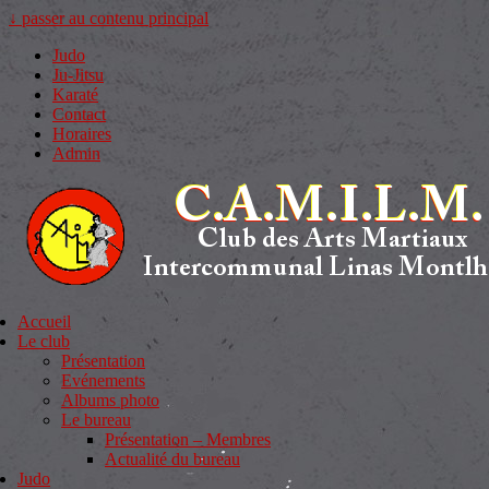
↓ passer au contenu principal
Judo
Ju-Jitsu
Karaté
Contact
Horaires
Admin
Accueil
Le club
Présentation
Evénements
Albums photo
Le bureau
Présentation – Membres
Actualité du bureau
Judo