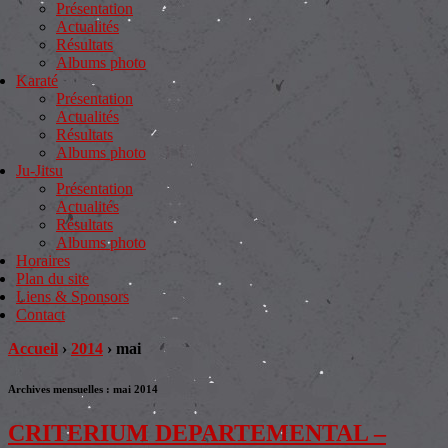
Présentation
Actualités
Résultats
Albums photo
Karaté
Présentation
Actualités
Résultats
Albums photo
Ju-Jitsu
Présentation
Actualités
Résultats
Albums photo
Horaires
Plan du site
Liens & Sponsors
Contact
Accueil
›
2014
›
mai
Archives mensuelles :
mai 2014
CRITERIUM DEPARTEMENTAL –