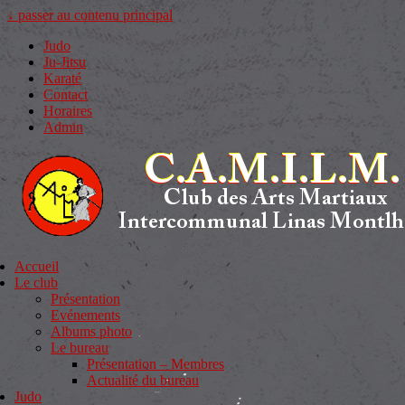
↓ passer au contenu principal
Judo
Ju-Jitsu
Karaté
Contact
Horaires
Admin
Accueil
Le club
Présentation
Evénements
Albums photo
Le bureau
Présentation – Membres
Actualité du bureau
Judo