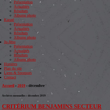
Présentation
Actualités
Résultats
Albums photo
Karaté
Présentation
Actualités
Résultats
Albums photo
Ju-Jitsu
Présentation
Actualités
Résultats
Albums photo
Horaires
Plan du site
Liens & Sponsors
Contact
Accueil
›
2019
›
décembre
Archives mensuelles :
décembre 2019
CRITÉRIUM BENJAMINS SECTEUR