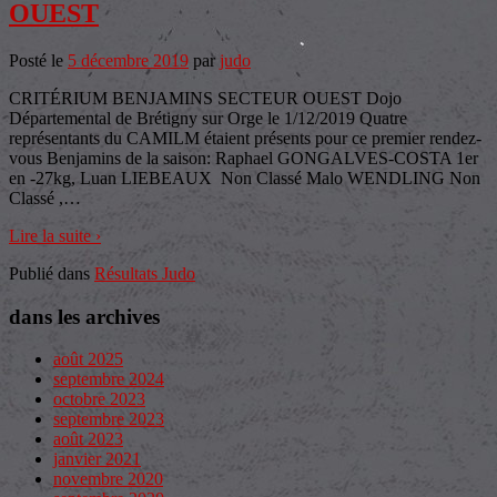
OUEST
Posté le
5 décembre 2019
par
judo
CRITÉRIUM BENJAMINS SECTEUR OUEST Dojo
Départemental de Brétigny sur Orge le 1/12/2019 Quatre
représentants du CAMILM étaient présents pour ce premier rendez-
vous Benjamins de la saison: Raphael GONGALVES-COSTA 1er
en -27kg, Luan LIEBEAUX Non Classé Malo WENDLING Non
Classé ,
…
Lire la suite ›
Publié dans
Résultats Judo
dans les archives
août 2025
septembre 2024
octobre 2023
septembre 2023
août 2023
janvier 2021
novembre 2020