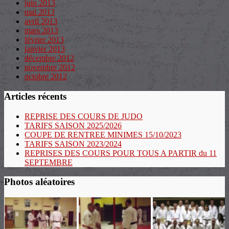
juin 2013
mai 2013
avril 2013
mars 2013
février 2013
janvier 2013
décembre 2012
novembre 2012
octobre 2012
Articles récents
REPRISE DES COURS DE JUDO
TARIFS SAISON 2025/2026
COUPE DE RENTREE MINIMES 15/10/2023
TARIFS SAISON 2023/2024
REPRISES DES COURS POUR TOUS A PARTIR du 11
SEPTEMBRE
Photos aléatoires