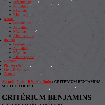
Présentation
Actualités
Résultats
Albums photo
Karaté
Présentation
Actualités
Résultats
Albums photo
Ju-Jitsu
Présentation
Actualités
Résultats
Albums photo
Horaires
Plan du site
Liens & Sponsors
Contact
Accueil
›
Judo
›
Résultats Judo
›
CRITÉRIUM BENJAMINS
SECTEUR OUEST
CRITÉRIUM BENJAMINS