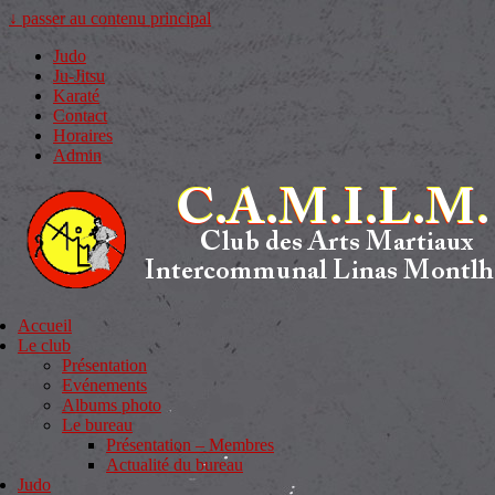
↓ passer au contenu principal
Judo
Ju-Jitsu
Karaté
Contact
Horaires
Admin
Accueil
Le club
Présentation
Evénements
Albums photo
Le bureau
Présentation – Membres
Actualité du bureau
Judo