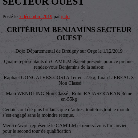
SECTEUR OUEST
Posté le
5 décembre 2019
par
judo
CRITÉRIUM BENJAMINS SECTEUR
OUEST
Dojo Départemental de Brétigny sur Orge le 1/12/2019
Quatre représentants du CAMILM étaient présents pour ce premier
rendez-vous Benjamins de la saison:
Raphael GONGALVES-COSTA 1er en -27kg, Luan LIEBEAUX
Non Classé
Malo WENDLING Non Classé , Rohit RAJASEKARAN 3ème
en-55kg
Certains ont été plus brillants que d’autres, toutefois,tout le monde
s’est engagé sans la moindre retenue.
Merci d’avoir représenté le CAMILM et rendez-vous fin janvier
pour le second tour de qualification