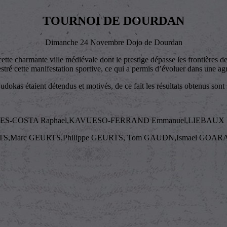
TOURNOI DE DOURDAN
Dimanche 24 Novembre Dojo de Dourdan
e charmante ville médiévale dont le prestige dépasse les frontières d
stré cette manifestation sportive, ce qui a permis d’évoluer dans une a
udokas étaient détendus et motivés, de ce fait les résultats obtenus sont s
ALVES-COSTA Raphael,KAVUESO-FERRAND Emmanuel,LIEBAUX 
TS,Marc GEURTS,Philippe GEURTS, Tom GAUDN,Ismael GOARA,