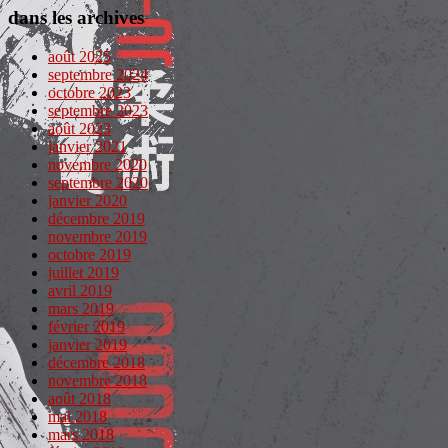
dans les archives
août 2025
septembre 2024
octobre 2023
septembre 2023
août 2023
janvier 2021
novembre 2020
septembre 2020
janvier 2020
décembre 2019
novembre 2019
octobre 2019
juillet 2019
avril 2019
mars 2019
février 2019
janvier 2019
décembre 2018
novembre 2018
août 2018
mai 2018
mars 2018