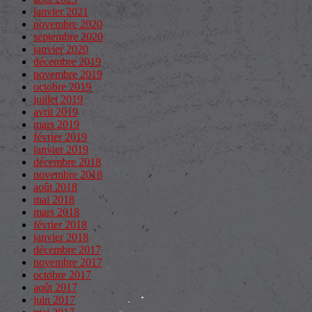
janvier 2021
novembre 2020
septembre 2020
janvier 2020
décembre 2019
novembre 2019
octobre 2019
juillet 2019
avril 2019
mars 2019
février 2019
janvier 2019
décembre 2018
novembre 2018
août 2018
mai 2018
mars 2018
février 2018
janvier 2018
décembre 2017
novembre 2017
octobre 2017
août 2017
juin 2017