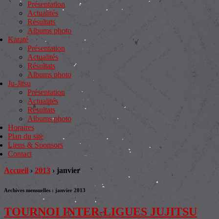
Présentation
Actualités
Résultats
Albums photo
Karaté
Présentation
Actualités
Résultats
Albums photo
Ju-Jitsu
Présentation
Actualités
Résultats
Albums photo
Horaires
Plan du site
Liens & Sponsors
Contact
Accueil
›
2013
›
janvier
Archives mensuelles :
janvier 2013
TOURNOI INTER-LIGUES JUJITSU