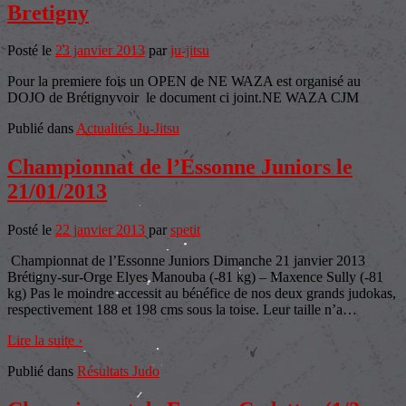
Bretigny
Posté le
23 janvier 2013
par
ju-jitsu
Pour la premiere fois un OPEN de NE WAZA est organisé au
DOJO de Brétignyvoir le document ci joint.NE WAZA CJM
Publié dans
Actualités Ju-Jitsu
Championnat de l’Essonne Juniors le
21/01/2013
Posté le
22 janvier 2013
par
spetit
Championnat de l’Essonne Juniors Dimanche 21 janvier 2013
Brétigny-sur-Orge Elyes Manouba (-81 kg) – Maxence Sully (-81
kg) Pas le moindre accessit au bénéfice de nos deux grands judokas,
respectivement 188 et 198 cms sous la toise. Leur taille n’a
…
Lire la suite ›
Publié dans
Résultats Judo