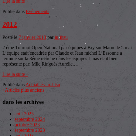
Lire la suite ›
Publié dans
Evénements
2012
Posté le
7 janvier 2013
par
ju-jitsu
2 éme Tournoi Open National par équipes à Bry sur Marne le 5 mai
L’équipe etait encadrée par Claude et Jean michel L’Essonne a
terminé sur la 3éme marche dans les équipes Linas etait bien
représenté par: Mlle Ringués Aurélie,
…
Lire la suite ›
Publié dans
Actualités Ju-Jitsu
‹ Articles plus anciens
dans les archives
août 2025
septembre 2024
octobre 2023
septembre 2023
août 2023