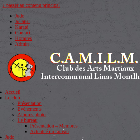
↓ passer au contenu principal
Judo
Ju-Jitsu
Karaté
Contact
Horaires
Admin
Accueil
Le club
Présentation
Evénements
Albums photo
Le bureau
Présentation – Membres
Actualité du bureau
Judo