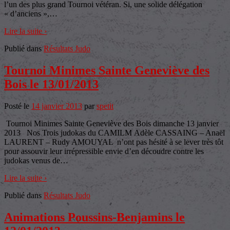
l’un des plus grand Tournoi vétéran. Si, une solide délégation
« d’anciens »,
…
Lire la suite ›
Publié dans
Résultats Judo
Tournoi Minimes Sainte Geneviève des
Bois le 13/01/2013
Posté le
14 janvier 2013
par
spetit
Tournoi Minimes Sainte Geneviève des Bois dimanche 13 janvier
2013 Nos Trois judokas du CAMILM Adèle CASSAING – Anaël
LAURENT – Rudy AMOUYAL n’ont pas hésité à se lever très tôt
pour assouvir leur irrépressible envie d’en découdre contre les
judokas venus de
…
Lire la suite ›
Publié dans
Résultats Judo
Animations Poussins-Benjamins le