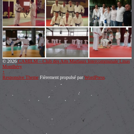
© 2026
CAMILM – Club des Arts Martiaux Intercommunale Linas
Montlhéry
↑
Responsive Theme
Fièrement propulsé par
WordPress