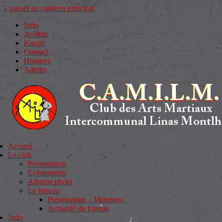
↓ passer au contenu principal
Judo
Ju-Jitsu
Karaté
Contact
Horaires
Admin
Accueil
Le club
Présentation
Evénements
Albums photo
Le bureau
Présentation – Membres
Actualité du bureau
Judo