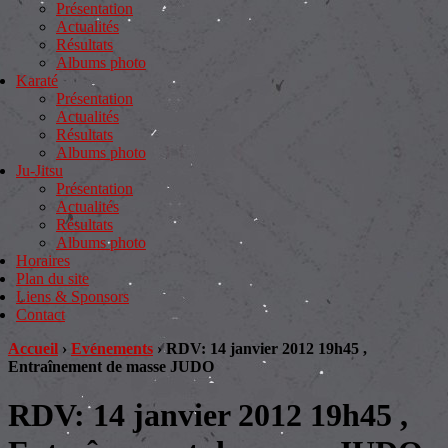
Présentation
Actualités
Résultats
Albums photo
Karaté
Présentation
Actualités
Résultats
Albums photo
Ju-Jitsu
Présentation
Actualités
Résultats
Albums photo
Horaires
Plan du site
Liens & Sponsors
Contact
Accueil
›
Evénements
›
RDV: 14 janvier 2012 19h45 ,
Entraînement de masse JUDO
RDV: 14 janvier 2012 19h45 ,