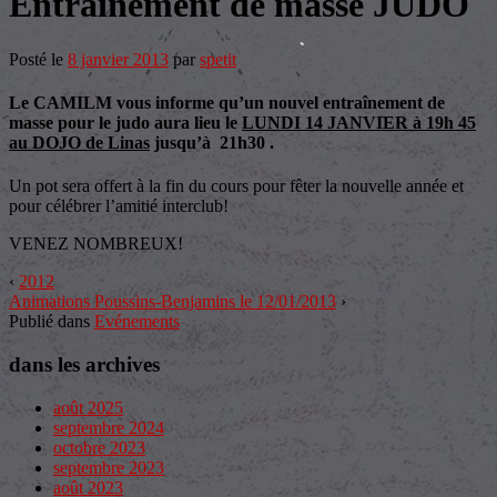
Entraînement de masse JUDO
Posté le
8 janvier 2013
par
spetit
Le CAMILM vous informe qu’un nouvel entraînement de
masse pour le judo aura lieu le
LUNDI 14 JANVIER à 19h 45
au DOJO de Linas
jusqu’à 21h30 .
Un pot sera offert à la fin du cours pour fêter la nouvelle année et
pour célébrer l’amitié interclub!
VENEZ NOMBREUX!
‹
2012
Animations Poussins-Benjamins le 12/01/2013
›
Publié dans
Evénements
dans les archives
août 2025
septembre 2024
octobre 2023
septembre 2023
août 2023