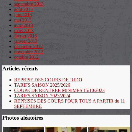
septembre 2013
août 2013
juin 2013
mai 2013
avril 2013
mars 2013
février 2013
janvier 2013
décembre 2012
novembre 2012
octobre 2012
Articles récents
REPRISE DES COURS DE JUDO
TARIFS SAISON 2025/2026
COUPE DE RENTREE MINIMES 15/10/2023
TARIFS SAISON 2023/2024
REPRISES DES COURS POUR TOUS A PARTIR du 11
SEPTEMBRE
Photos aléatoires