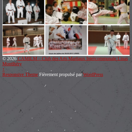
© 2026
CAMILM – Club des Arts Martiaux Intercommunale Linas
Montlhéry
↑
Responsive Theme
Fièrement propulsé par
WordPress