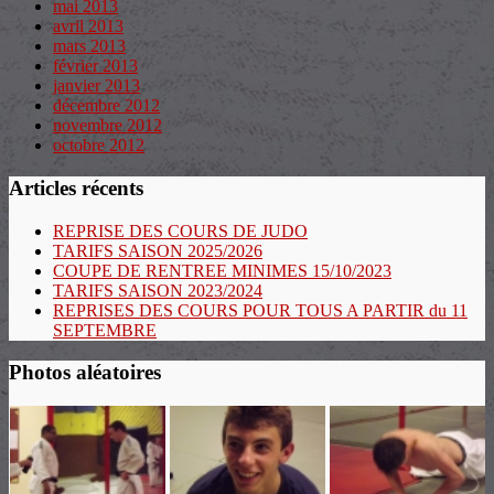
mai 2013
avril 2013
mars 2013
février 2013
janvier 2013
décembre 2012
novembre 2012
octobre 2012
Articles récents
REPRISE DES COURS DE JUDO
TARIFS SAISON 2025/2026
COUPE DE RENTREE MINIMES 15/10/2023
TARIFS SAISON 2023/2024
REPRISES DES COURS POUR TOUS A PARTIR du 11
SEPTEMBRE
Photos aléatoires