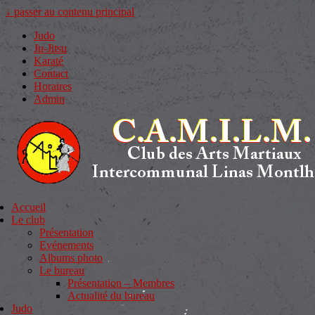
↓ passer au contenu principal
Judo
Ju-Jitsu
Karaté
Contact
Horaires
Admin
Accueil
Le club
Présentation
Evénements
Albums photo
Le bureau
Présentation – Membres
Actualité du bureau
Judo