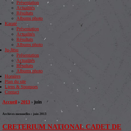
Présentation
Actualités
Résultats
Albums photo
Karaté
Présentation
Actualités
Résultats
Albums photo
Ju-Jitsu
Présentation
Actualités
Résultats
Albums photo
Horaires
Plan du site
Liens & Sponsors
Contact
Accueil
›
2013
›
juin
Archives mensuelles :
juin 2013
CRETERIUM NATIONAL CADET DE