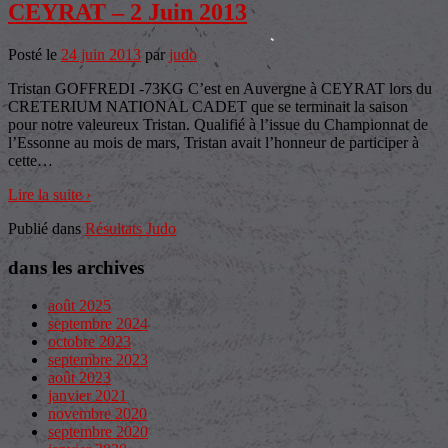
CEYRAT – 2 Juin 2013
Posté le
24 juin 2013
par
judo
Tristan GOFFREDI -73KG C’est en Auvergne à CEYRAT lors du
CRETERIUM NATIONAL CADET que se terminait la saison
pour notre valeureux Tristan. Qualifié à l’issue du Championnat de
l’Essonne au mois de mars, Tristan avait l’honneur de participer à
cette
…
Lire la suite ›
Publié dans
Résultats Judo
dans les archives
août 2025
septembre 2024
octobre 2023
septembre 2023
août 2023
janvier 2021
novembre 2020
septembre 2020