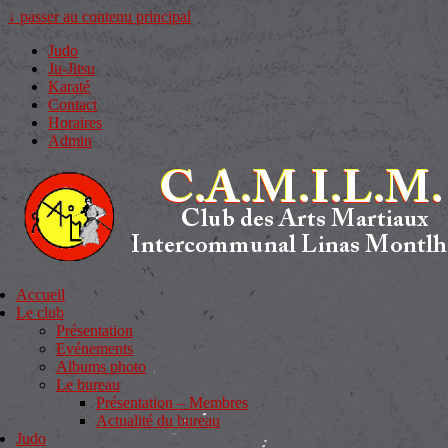
↓ passer au contenu principal
Judo
Ju-Jitsu
Karaté
Contact
Horaires
Admin
Accueil
Le club
Présentation
Evénements
Albums photo
Le bureau
Présentation – Membres
Actualité du bureau
Judo