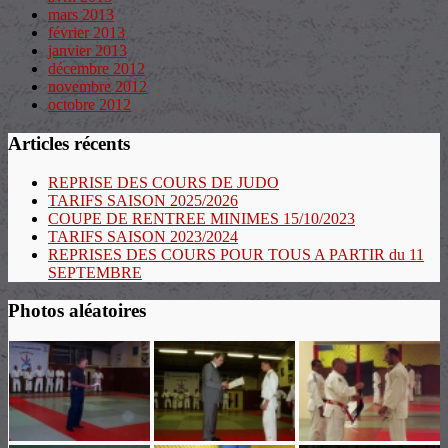
mars 2013
février 2013
janvier 2013
décembre 2012
novembre 2012
octobre 2012
Articles récents
REPRISE DES COURS DE JUDO
TARIFS SAISON 2025/2026
COUPE DE RENTREE MINIMES 15/10/2023
TARIFS SAISON 2023/2024
REPRISES DES COURS POUR TOUS A PARTIR du 11
SEPTEMBRE
Photos aléatoires