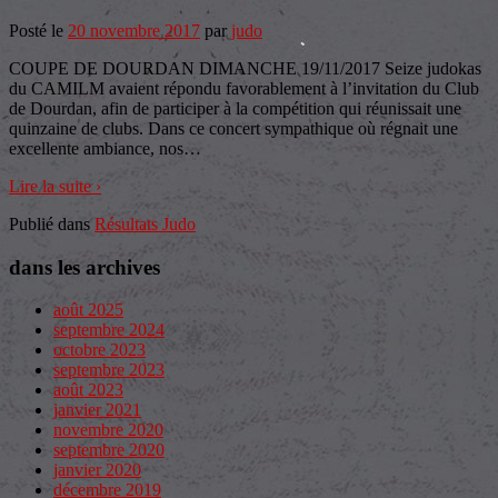
Posté le
20 novembre 2017
par
judo
COUPE DE DOURDAN DIMANCHE 19/11/2017 Seize judokas
du CAMILM avaient répondu favorablement à l’invitation du Club
de Dourdan, afin de participer à la compétition qui réunissait une
quinzaine de clubs. Dans ce concert sympathique où régnait une
excellente ambiance, nos
…
Lire la suite ›
Publié dans
Résultats Judo
dans les archives
août 2025
septembre 2024
octobre 2023
septembre 2023
août 2023
janvier 2021
novembre 2020
septembre 2020
janvier 2020
décembre 2019