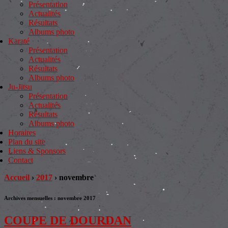
Présentation
Actualités
Résultats
Albums photo
Karaté
Présentation
Actualités
Résultats
Albums photo
Ju-Jitsu
Présentation
Actualités
Résultats
Albums photo
Horaires
Plan du site
Liens & Sponsors
Contact
Accueil
›
2017
›
novembre
Archives mensuelles :
novembre 2017
COUPE DE DOURDAN