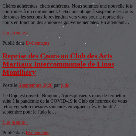
Chères adhérentes, chers adhérents, Nous sommes une nouvelle fois
confrontés à un confinement. Cela nous oblige à suspendre les cours
de toutes les sections Je reviendrai vers vous pour la reprise des
cours en fonction des annonces gouvernementales. En attendant
…
Lire la suite ›
Publié dans
Evénements
Reprise des Cours au Club des Arts
Martiaux Intercommunale de Linas
Montlhéry
Posté le
6 septembre 2020
par
judo
Le Dojo est ouvert Bonjour , Apres plusieurs mois de fermeture
suite à la pandémie de la COVID-19 le Club est heureux de vous
retrouver selon mesures sanitaires en vigueur dès: le lundi 7
septembre pour le Judo le
…
Lire la suite ›
Publié dans
Evénements