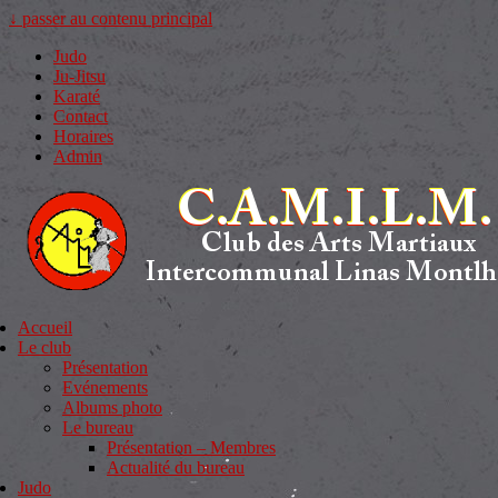
↓ passer au contenu principal
Judo
Ju-Jitsu
Karaté
Contact
Horaires
Admin
Accueil
Le club
Présentation
Evénements
Albums photo
Le bureau
Présentation – Membres
Actualité du bureau
Judo