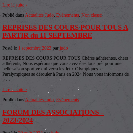
Lire la suite ›
Publié dans
Actualités Judo
,
Evénements
,
Non classé
REPRISES DES COURS POUR TOUS A
PARTIR du 11 SEPTEMBRE
Posté le
1 septembre 2023
par
judo
REPRISES DES COURS POUR TOUS Chères adhérentes, chers
adhérents, Nous espérons que vous avez êtes tous prêt pour une
belle saison sportive qui verra les Jeux Olympiques et
Paralympiques se dérouler à Paris en 2024 Nous vous informons de
la
…
Lire la suite ›
Publié dans
Actualités Judo
,
Evénements
FORUM DES ASSOCIATIONS –
2023/2024
Posté le
29 août 2023
par
judo