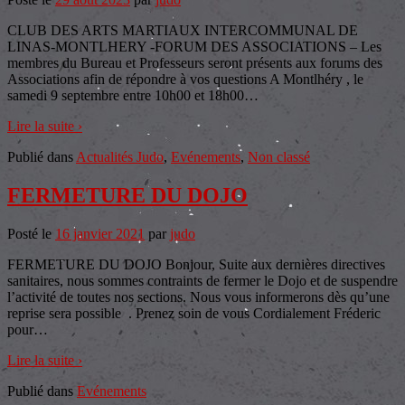
CLUB DES ARTS MARTIAUX INTERCOMMUNAL DE
LINAS-MONTLHERY -FORUM DES ASSOCIATIONS – Les
membres du Bureau et Professeurs seront présents aux forums des
Associations afin de répondre à vos questions A Montlhéry , le
samedi 9 septembre entre 10h00 et 18h00
…
Lire la suite ›
Publié dans
Actualités Judo
,
Evénements
,
Non classé
FERMETURE DU DOJO
Posté le
16 janvier 2021
par
judo
FERMETURE DU DOJO Bonjour, Suite aux dernières directives
sanitaires, nous sommes contraints de fermer le Dojo et de suspendre
l’activité de toutes nos sections. Nous vous informerons dès qu’une
reprise sera possible . Prenez soin de vous Cordialement Fréderic
pour
…
Lire la suite ›
Publié dans
Evénements