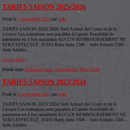
TARIFS SAISON 2025/2026
Posté le
1 septembre 2024
par
judo
TARIFS SAISON 2025/ 2026 Tarif Annuel des Cours et de la
Licence Les cotisations sont payables à l’année Possibilité de
paiements en 4 fois maximum AUCUN REMBOURSEMENT NE
SERA EFFECTUÉ JUDO Baby-Judo 158€ – Judo Enfants 238€ –
Judo Adultes
…
Lire la suite ›
Publié dans
Actualités Judo
,
Evénements
,
Non classé
TARIFS SAISON 2023/2024
Posté le
4 septembre 2023
par
judo
TARIFS SAISON 2023/ 2024 Tarif Annuel des Cours et de la
Licence Les cotisations sont payables à l’année Possibilité de
paiements en 4 fois maximum AUCUN REMBOURSEMENT NE
SERA EFFECTUÉ JUDO Baby-Judo 150€ – Judo Enfants 230€ –
Judo Adultes
…