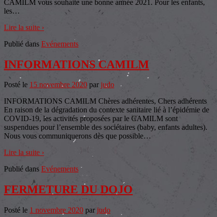
CAMILM vous souhaite une bonne année 2021. Pour les enfants,
les
…
Lire la suite ›
Publié dans
Evénements
INFORMATIONS CAMILM
Posté le
15 novembre 2020
par
judo
INFORMATIONS CAMILM Chères adhérentes, Chers adhérents
En raison de la dégradation du contexte sanitaire lié à l’épidémie de
COVID-19, les activités proposées par le CAMILM sont
suspendues pour l’ensemble des sociétaires (baby, enfants adultes).
Nous vous communiquerons dès que possible
…
Lire la suite ›
Publié dans
Evénements
FERMETURE DU DOJO
Posté le
1 novembre 2020
par
judo