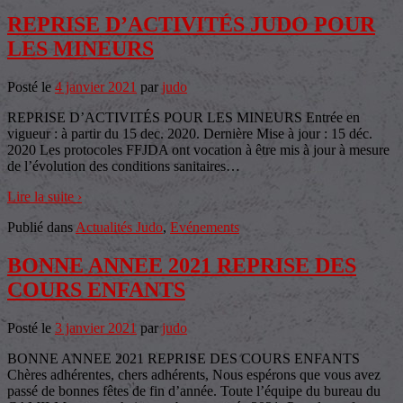
REPRISE D’ACTIVITÉS JUDO POUR
LES MINEURS
Posté le
4 janvier 2021
par
judo
REPRISE D’ACTIVITÉS POUR LES MINEURS Entrée en
vigueur : à partir du 15 dec. 2020. Dernière Mise à jour : 15 déc.
2020 Les protocoles FFJDA ont vocation à être mis à jour à mesure
de l’évolution des conditions sanitaires
…
Lire la suite ›
Publié dans
Actualités Judo
,
Evénements
BONNE ANNEE 2021 REPRISE DES
COURS ENFANTS
Posté le
3 janvier 2021
par
judo
BONNE ANNEE 2021 REPRISE DES COURS ENFANTS
Chères adhérentes, chers adhérents, Nous espérons que vous avez
passé de bonnes fêtes de fin d’année. Toute l’équipe du bureau du