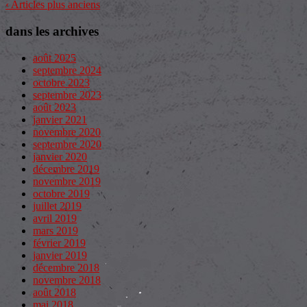
‹ Articles plus anciens
dans les archives
août 2025
septembre 2024
octobre 2023
septembre 2023
août 2023
janvier 2021
novembre 2020
septembre 2020
janvier 2020
décembre 2019
novembre 2019
octobre 2019
juillet 2019
avril 2019
mars 2019
février 2019
janvier 2019
décembre 2018
novembre 2018
août 2018
mai 2018