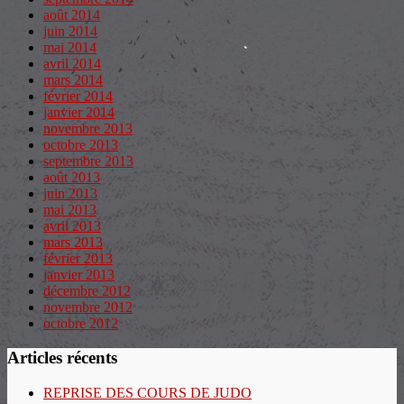
août 2014
juin 2014
mai 2014
avril 2014
mars 2014
février 2014
janvier 2014
novembre 2013
octobre 2013
septembre 2013
août 2013
juin 2013
mai 2013
avril 2013
mars 2013
février 2013
janvier 2013
décembre 2012
novembre 2012
octobre 2012
Articles récents
REPRISE DES COURS DE JUDO