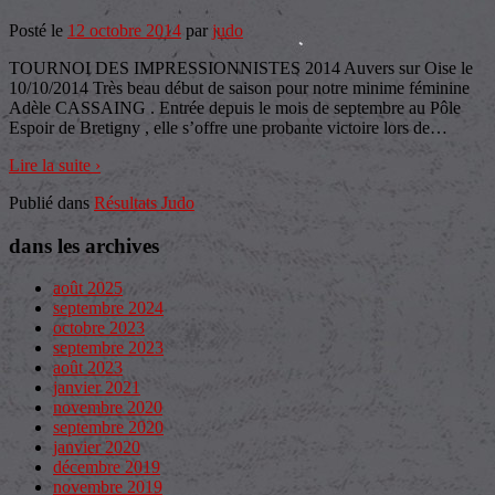
Posté le
12 octobre 2014
par
judo
TOURNOI DES IMPRESSIONNISTES 2014 Auvers sur Oise le
10/10/2014 Très beau début de saison pour notre minime féminine
Adèle CASSAING . Entrée depuis le mois de septembre au Pôle
Espoir de Bretigny , elle s’offre une probante victoire lors de
…
Lire la suite ›
Publié dans
Résultats Judo
dans les archives
août 2025
septembre 2024
octobre 2023
septembre 2023
août 2023
janvier 2021
novembre 2020
septembre 2020
janvier 2020
décembre 2019
novembre 2019