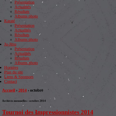
Présentation
Actualités
Résultats
Albums photo
Karaté
Présentation
Actualités
Résultats
Albums photo
Ju-Jitsu
Présentation
Actualités
Résultats
Albums photo
Horaires
Plan du site
Liens & Sponsors
Contact
Accueil
›
2014
›
octobre
Archives mensuelles :
octobre 2014
Tournoi des Impressionnistes 2014