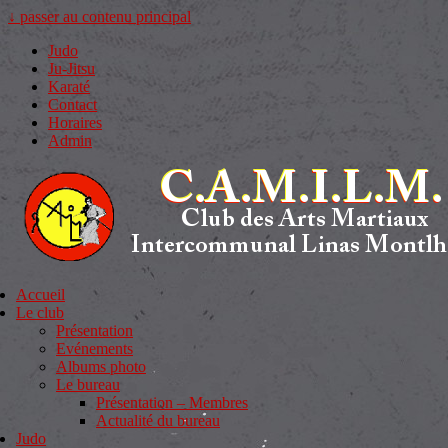
↓ passer au contenu principal
Judo
Ju-Jitsu
Karaté
Contact
Horaires
Admin
Accueil
Le club
Présentation
Evénements
Albums photo
Le bureau
Présentation – Membres
Actualité du bureau
Judo