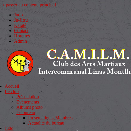
↓ passer au contenu principal
Judo
Ju-Jitsu
Karaté
Contact
Horaires
Admin
Accueil
Le club
Présentation
Evénements
Albums photo
Le bureau
Présentation – Membres
Actualité du bureau
Judo