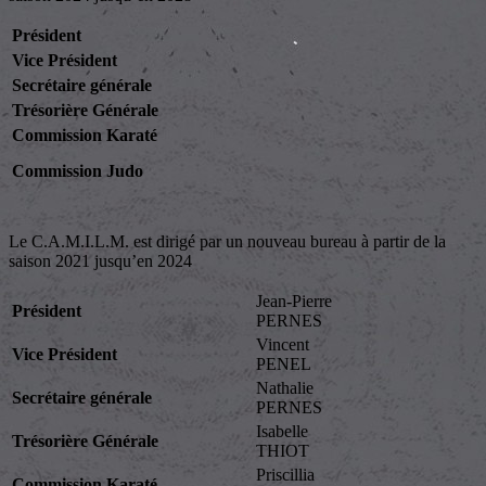
Président
Vice Président
Secrétaire générale
Trésorière Générale
Commission Karaté
Commission Judo
Le C.A.M.I.L.M. est dirigé par un nouveau bureau à partir de la
saison 2021 jusqu’en 2024
Jean-Pierre
Président
PERNES
Vincent
Vice Président
PENEL
Nathalie
Secrétaire générale
PERNES
Isabelle
Trésorière Générale
THIOT
Priscillia
Commission Karaté