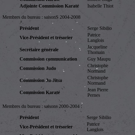
Adjointe Commission
Karaté
Isabelle Thiot
Membres du bureau : saisonS 2004-2008
Président
Serge Sibilio
Patrice
Vice-Président et trésorier
Langlois
Jacqueline
Secrétaire générale
Thomain
Commission communication
Guy Maupu
Christophe
Commission Judo
Normand
Christophe
Commission Ju-Jitsu
Normand
Jean Pierre
Commission Karaté
Pernes
Membres du bureau : saisons 2000-2004 :
Président
Serge Sibilio
Patrice
Vice-Président et trésorier
Langlois