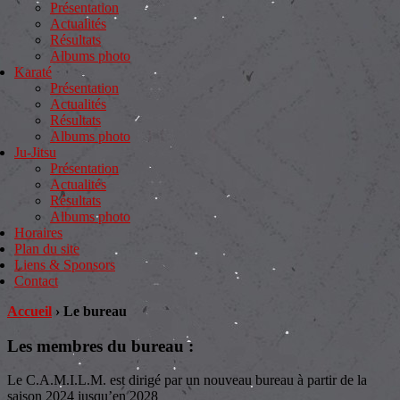
Présentation
Actualités
Résultats
Albums photo
Karaté
Présentation
Actualités
Résultats
Albums photo
Ju-Jitsu
Présentation
Actualités
Résultats
Albums photo
Horaires
Plan du site
Liens & Sponsors
Contact
Accueil
›
Le bureau
Les membres du bureau :
Le C.A.M.I.L.M. est dirigé par un nouveau bureau à partir de la
saison 2024 jusqu’en 2028