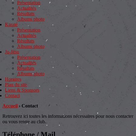
Présentation
Actualités
Résultats
Albums photo
Karaté
Présentation
Actualités
Résultats
Albums photo
Ju-Jitsu
Présentation
Actualités
Résultats
Albums photo
Horaires
Plan du site
Liens & Sponsors
Contact
Accueil
›
Contact
Retrouvez ici toutes les informations nécessaires pour nous contacter
ou vous rentre au club.
Téléphone / Mail