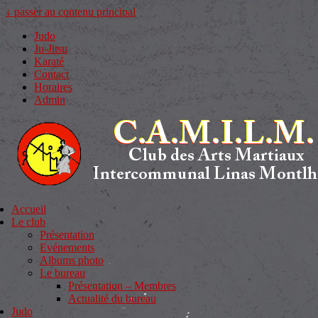
↓ passer au contenu principal
Judo
Ju-Jitsu
Karaté
Contact
Horaires
Admin
Accueil
Le club
Présentation
Evénements
Albums photo
Le bureau
Présentation – Membres
Actualité du bureau
Judo