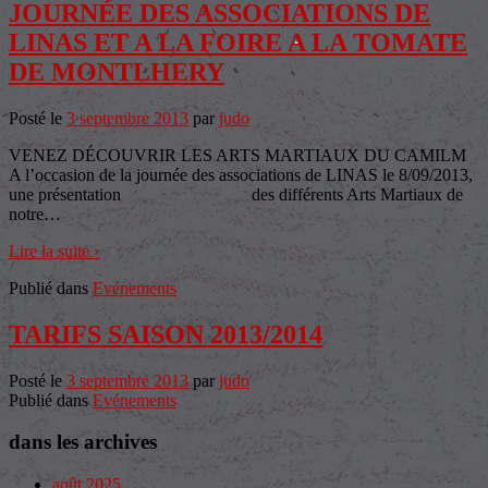
JOURNÉE DES ASSOCIATIONS DE
LINAS ET A LA FOIRE A LA TOMATE
DE MONTLHERY
Posté le
3 septembre 2013
par
judo
VENEZ DÉCOUVRIR LES ARTS MARTIAUX DU CAMILM
A l’occasion de la journée des associations de LINAS le 8/09/2013,
une présentation des différents Arts Martiaux de
notre
…
Lire la suite ›
Publié dans
Evénements
TARIFS SAISON 2013/2014
Posté le
3 septembre 2013
par
judo
Publié dans
Evénements
dans les archives
août 2025