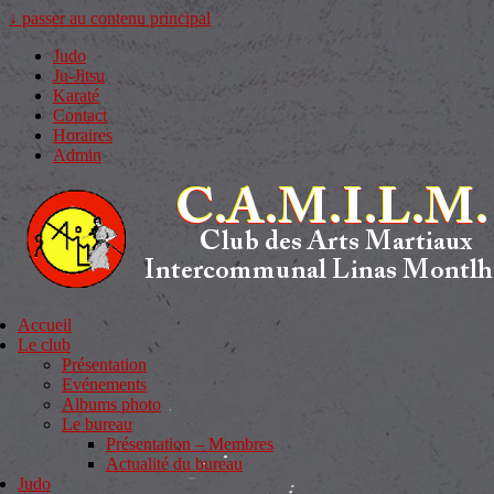
↓ passer au contenu principal
Judo
Ju-Jitsu
Karaté
Contact
Horaires
Admin
Accueil
Le club
Présentation
Evénements
Albums photo
Le bureau
Présentation – Membres
Actualité du bureau
Judo