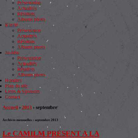
Présentation
Actualités
Résultats
Albums photo
Karaté
Présentation
Actualités
Résultats
Albums photo
Ju-Jitsu
Présentation
Actualités
Résultats
Albums photo
Horaires
Plan du site
Liens & Sponsors
Contact
Accueil
›
2013
›
septembre
Archives mensuelles :
septembre 2013
Le CAMILM PRÉSENT A LA