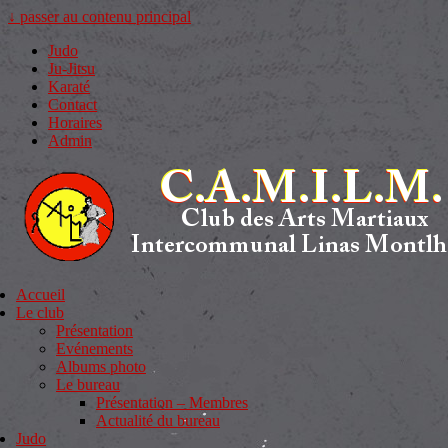
↓ passer au contenu principal
Judo
Ju-Jitsu
Karaté
Contact
Horaires
Admin
Accueil
Le club
Présentation
Evénements
Albums photo
Le bureau
Présentation – Membres
Actualité du bureau
Judo