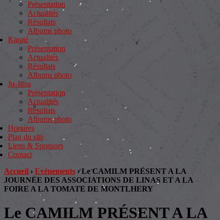
Présentation
Actualités
Résultats
Albums photo
Karaté
Présentation
Actualités
Résultats
Albums photo
Ju-Jitsu
Présentation
Actualités
Résultats
Albums photo
Horaires
Plan du site
Liens & Sponsors
Contact
Accueil
›
Evénements
›
Le CAMILM PRÉSENT A LA
JOURNÉE DES ASSOCIATIONS DE LINAS ET A LA
FOIRE A LA TOMATE DE MONTLHERY
Le CAMILM PRÉSENT A LA