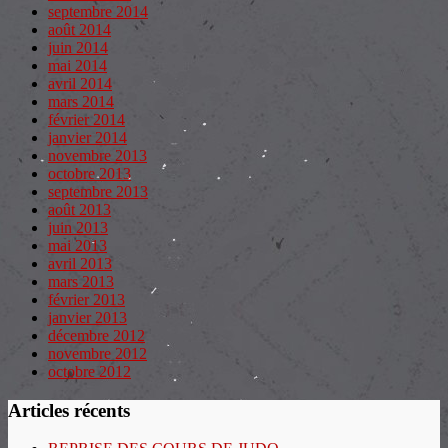
septembre 2014
août 2014
juin 2014
mai 2014
avril 2014
mars 2014
février 2014
janvier 2014
novembre 2013
octobre 2013
septembre 2013
août 2013
juin 2013
mai 2013
avril 2013
mars 2013
février 2013
janvier 2013
décembre 2012
novembre 2012
octobre 2012
Articles récents