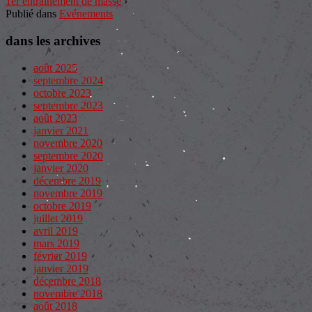
1er entraînement de masse
›
Publié dans
Evénements
dans les archives
août 2025
septembre 2024
octobre 2023
septembre 2023
août 2023
janvier 2021
novembre 2020
septembre 2020
janvier 2020
décembre 2019
novembre 2019
octobre 2019
juillet 2019
avril 2019
mars 2019
février 2019
janvier 2019
décembre 2018
novembre 2018
août 2018