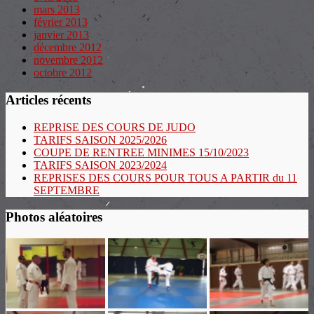
mars 2013
février 2013
janvier 2013
décembre 2012
novembre 2012
octobre 2012
Articles récents
REPRISE DES COURS DE JUDO
TARIFS SAISON 2025/2026
COUPE DE RENTREE MINIMES 15/10/2023
TARIFS SAISON 2023/2024
REPRISES DES COURS POUR TOUS A PARTIR du 11
SEPTEMBRE
Photos aléatoires