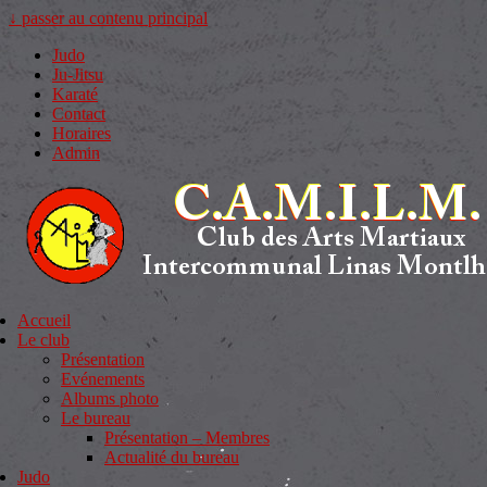
↓ passer au contenu principal
Judo
Ju-Jitsu
Karaté
Contact
Horaires
Admin
Accueil
Le club
Présentation
Evénements
Albums photo
Le bureau
Présentation – Membres
Actualité du bureau
Judo