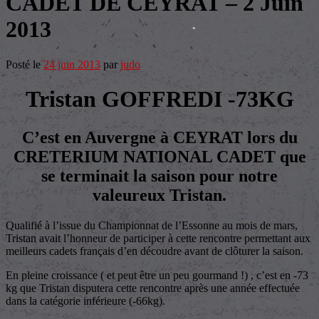
CADET DE CEYRAT – 2 Juin
2013
Posté le
24 juin 2013
par
judo
Tristan GOFFREDI -73KG
C’est en Auvergne à CEYRAT lors du
CRETERIUM NATIONAL CADET que
se terminait la saison pour notre
valeureux Tristan.
Qualifié à l’issue du Championnat de l’Essonne au mois de mars,
Tristan avait l’honneur de participer à cette rencontre permettant aux
meilleurs cadets français d’en découdre avant de clôturer la saison.
En pleine croissance ( et peut être un peu gourmand !) , c’est en -73
kg que Tristan disputera cette rencontre après une année effectuée
dans la catégorie inférieure (-66kg).