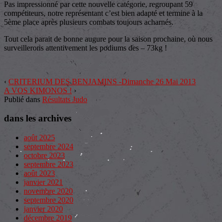
Pas impressionné par cette nouvelle catégorie, regroupant 59
compétiteurs, notre représentant c’est bien adapté et termine à la
5ème place après plusieurs combats toujours acharnés.
Tout cela parait de bonne augure pour la saison prochaine, où nous
surveillerons attentivement les podiums des – 73kg !
‹
CRITERIUM DES BENJAMINS -Dimanche 26 Mai 2013
A VOS KIMONOS !
›
Publié dans
Résultats Judo
dans les archives
août 2025
septembre 2024
octobre 2023
septembre 2023
août 2023
janvier 2021
novembre 2020
septembre 2020
janvier 2020
décembre 2019