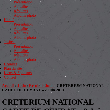
Présentation
Actualités
Résultats
Albums photo
Karaté
Présentation
Actualités
Résultats
Albums photo
Ju-Jitsu
Présentation
Actualités
Résultats
Albums photo
Horaires
Plan du site
Liens & Sponsors
Contact
Accueil
›
Judo
›
Résultats Judo
›
CRETERIUM NATIONAL
CADET DE CEYRAT – 2 Juin 2013
CRETERIUM NATIONAL