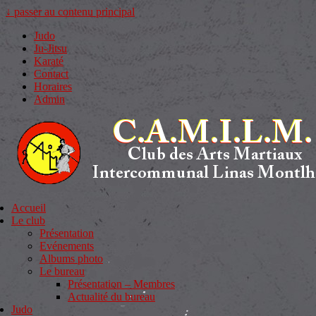
↓ passer au contenu principal
Judo
Ju-Jitsu
Karaté
Contact
Horaires
Admin
Accueil
Le club
Présentation
Evénements
Albums photo
Le bureau
Présentation – Membres
Actualité du bureau
Judo