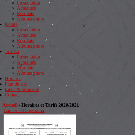
Présentation
Actualités
Résultats
Albums photo
Karaté
Présentation
Actualités
Résultats
Albums photo
Ju-Jitsu
Présentation
Actualités
Résultats
Albums photo
Horaires
Plan du site
Liens & Sponsors
Contact
Accueil
›
Horaires et Tarifs 2020/2021
[Lancer le Diaporama]