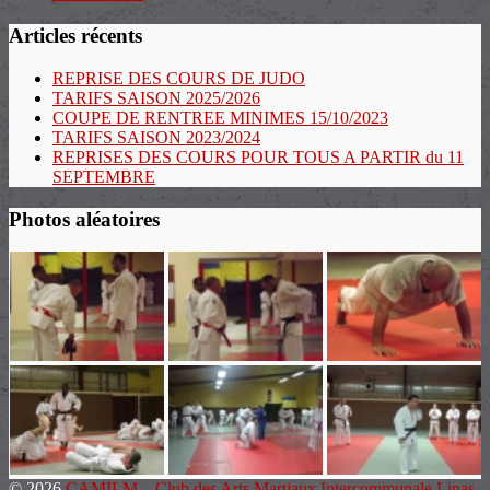
Articles récents
REPRISE DES COURS DE JUDO
TARIFS SAISON 2025/2026
COUPE DE RENTREE MINIMES 15/10/2023
TARIFS SAISON 2023/2024
REPRISES DES COURS POUR TOUS A PARTIR du 11
SEPTEMBRE
Photos aléatoires
© 2026
CAMILM – Club des Arts Martiaux Intercommunale Linas