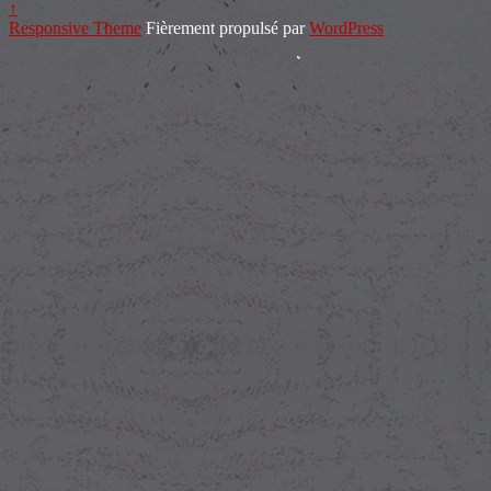
↑
Responsive Theme
Fièrement propulsé par
WordPress