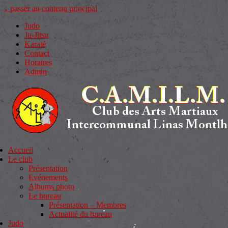
↓ passer au contenu principal
Judo
Ju-Jitsu
Karaté
Contact
Horaires
Admin
Accueil
Le club
Présentation
Evénements
Albums photo
Le bureau
Présentation – Membres
Actualité du bureau
Judo