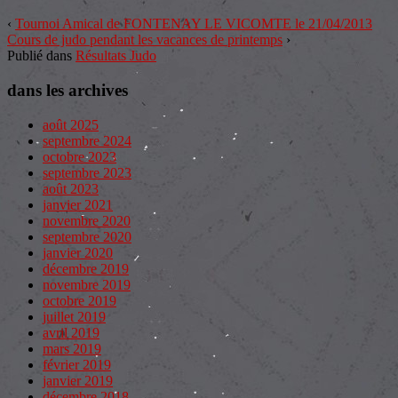
‹
Tournoi Amical de FONTENAY LE VICOMTE le 21/04/2013
Cours de judo pendant les vacances de printemps
›
Publié dans
Résultats Judo
dans les archives
août 2025
septembre 2024
octobre 2023
septembre 2023
août 2023
janvier 2021
novembre 2020
septembre 2020
janvier 2020
décembre 2019
novembre 2019
octobre 2019
juillet 2019
avril 2019
mars 2019
février 2019
janvier 2019
décembre 2018