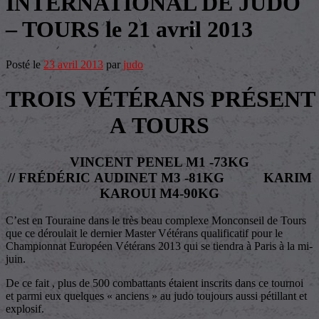
INTERNATIONAL DE JUDO
– TOURS le 21 avril 2013
Posté le
23 avril 2013
par
judo
TROIS VÉTÉRANS PRÉSENT
A TOURS
VINCENT PENEL M1 -73KG
// FRÉDÉRIC AUDINET M3 -81KG KARIM
KAROUI M4-90KG
C’est en Touraine dans le très beau complexe Monconseil de Tours
que ce déroulait le dernier Master Vétérans qualificatif pour le
Championnat Européen Vétérans 2013 qui se tiendra à Paris à la mi-
juin.
De ce fait , plus de 500 combattants étaient inscrits dans ce tournoi
et parmi eux quelques « anciens » au judo toujours aussi pétillant et
explosif.