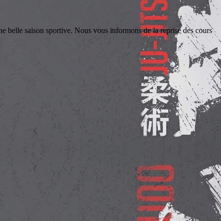
le saison sportive. Nous vous informons de la reprise des cours