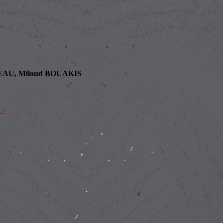
EAU, Miloud BOUAKIS
 –