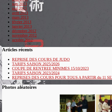
juin 2013
mai 2013
avril 2013
mars 2013
février 2013
janvier 2013
décembre 2012
novembre 2012
octobre 2012
Articles récents
REPRISE DES COURS DE JUDO
TARIFS SAISON 2025/2026
COUPE DE RENTREE MINIMES 15/10/2023
TARIFS SAISON 2023/2024
REPRISES DES COURS POUR TOUS A PARTIR du 11 
Photos aléatoires