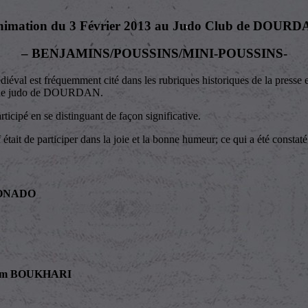
nimation du 3 Février 2013 au Judo Club de DOURD
– BENJAMINS/POUSSINS/MINI-POUSSINS-
éval est fréquemment cité dans les rubriques historiques de la pres
ub de judo de DOURDAN.
ticipé en se distinguant de façon significative.
était de participer dans la joie et la bonne humeur; ce qui a été constaté
DONADO
ssim BOUKHARI