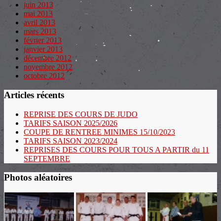
juin 2013
mai 2013
avril 2013
mars 2013
février 2013
janvier 2013
décembre 2012
novembre 2012
octobre 2012
Articles récents
REPRISE DES COURS DE JUDO
TARIFS SAISON 2025/2026
COUPE DE RENTREE MINIMES 15/10/2023
TARIFS SAISON 2023/2024
REPRISES DES COURS POUR TOUS A PARTIR du 11
SEPTEMBRE
Photos aléatoires