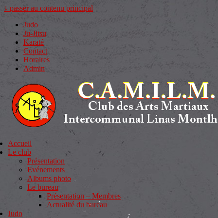
↓ passer au contenu principal
Judo
Ju-Jitsu
Karaté
Contact
Horaires
Admin
Accueil
Le club
Présentation
Evénements
Albums photo
Le bureau
Présentation – Membres
Actualité du bureau
Judo