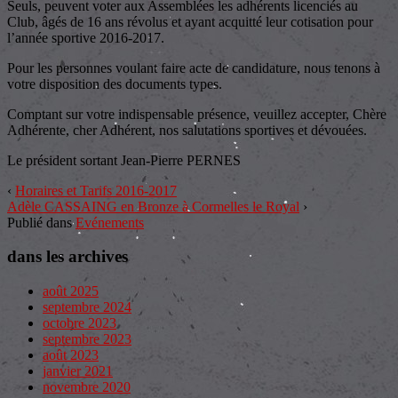
Seuls, peuvent voter aux Assemblées les adhérents licenciés au
Club, âgés de 16 ans révolus et ayant acquitté leur cotisation pour
l’année sportive 2016-2017.
Pour les personnes voulant faire acte de candidature, nous tenons à
votre disposition des documents types.
Comptant sur votre indispensable présence, veuillez accepter, Chère
Adhérente, cher Adhérent, nos salutations sportives et dévouées.
Le président sortant Jean-Pierre PERNES
‹
Horaires et Tarifs 2016-2017
Adèle CASSAING en Bronze à Cormelles le Royal
›
Publié dans
Evénements
dans les archives
août 2025
septembre 2024
octobre 2023
septembre 2023
août 2023
janvier 2021
novembre 2020