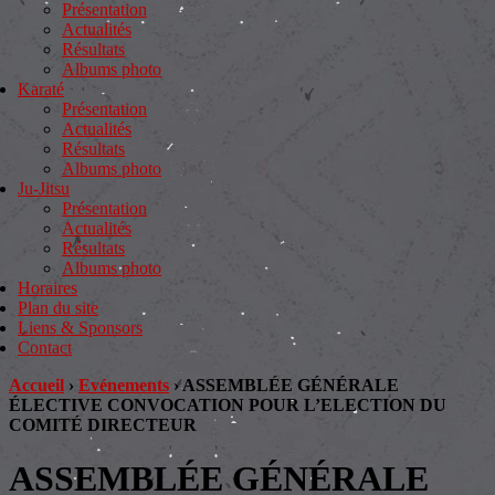
Présentation
Actualités
Résultats
Albums photo
Karaté
Présentation
Actualités
Résultats
Albums photo
Ju-Jitsu
Présentation
Actualités
Résultats
Albums photo
Horaires
Plan du site
Liens & Sponsors
Contact
Accueil
›
Evénements
›
ASSEMBLÉE GÉNÉRALE
ÉLECTIVE CONVOCATION POUR L’ELECTION DU
COMITÉ DIRECTEUR
ASSEMBLÉE GÉNÉRALE