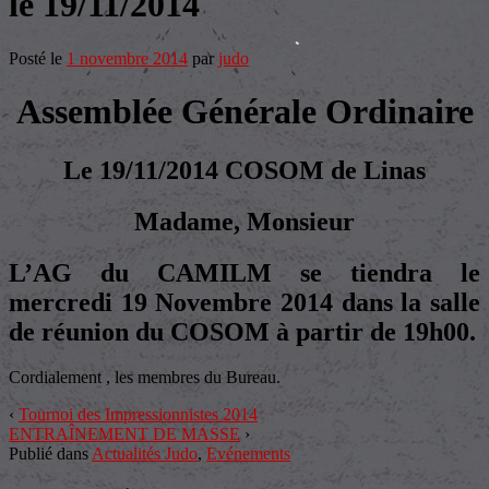
le 19/11/2014
Posté le
1 novembre 2014
par
judo
Assemblée Générale Ordinaire
Le 19/11/2014 COSOM de Linas
Madame, Monsieur
L’AG du CAMILM se tiendra le
mercredi 19 Novembre 2014 dans la salle
de réunion du COSOM à partir de 19h00.
Cordialement , les membres du Bureau.
‹
Tournoi des Impressionnistes 2014
ENTRAÎNEMENT DE MASSE
›
Publié dans
Actualités Judo
,
Evénements