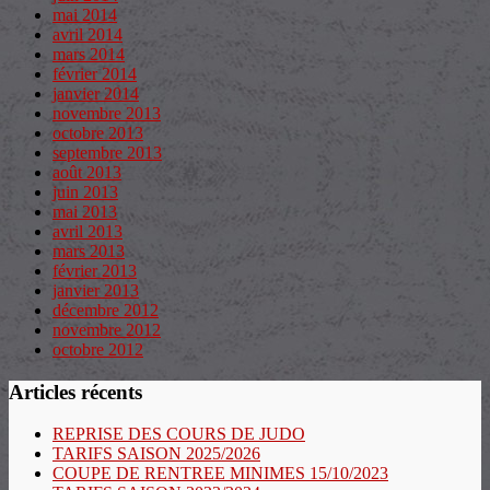
mai 2014
avril 2014
mars 2014
février 2014
janvier 2014
novembre 2013
octobre 2013
septembre 2013
août 2013
juin 2013
mai 2013
avril 2013
mars 2013
février 2013
janvier 2013
décembre 2012
novembre 2012
octobre 2012
Articles récents
REPRISE DES COURS DE JUDO
TARIFS SAISON 2025/2026
COUPE DE RENTREE MINIMES 15/10/2023