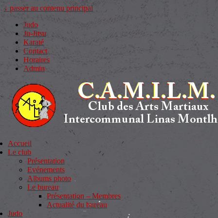
↓ passer au contenu principal
Judo
Ju-Jitsu
Karaté
Contact
Horaires
Admin
Accueil
Le club
Présentation
Evénements
Albums photo
Le bureau
Présentation – Membres
Actualité du bureau
Judo