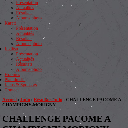
Présentation
Actualités
Résultats
Albums photo
Karaté
Présentation
Actualités
Résultats
Albums photo
Ju-Jitsu
Présentation
Actualités
Résultats
Albums photo
Horaires
Plan du site
Liens & Sponsors
Contact
Accueil
›
Judo
›
Résultats Judo
›
CHALLENGE PACOME A
CHAMPIGNY-MORIGNY
CHALLENGE PACOME A