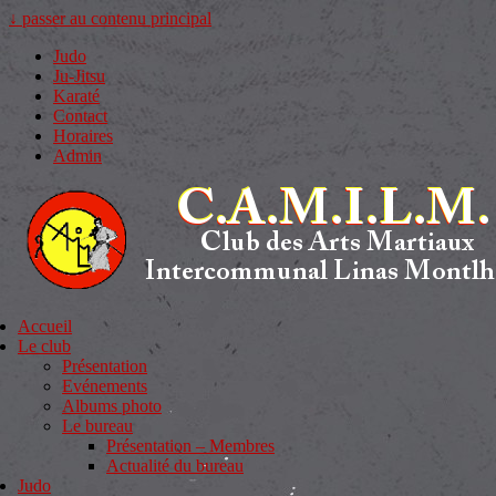
↓ passer au contenu principal
Judo
Ju-Jitsu
Karaté
Contact
Horaires
Admin
Accueil
Le club
Présentation
Evénements
Albums photo
Le bureau
Présentation – Membres
Actualité du bureau
Judo