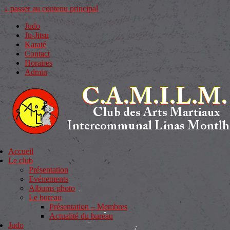
↓ passer au contenu principal
Judo
Ju-Jitsu
Karaté
Contact
Horaires
Admin
Accueil
Le club
Présentation
Evénements
Albums photo
Le bureau
Présentation – Membres
Actualité du bureau
Judo