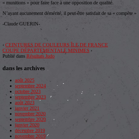
« munitions » pour faire face à une opposition de qualité.
N’ayant aucunement démérité, il peut-être satisfait de sa « compète »
-Claude GUERIN-
‹
CEINTURES DE COULEURS ÎLE DE FRANCE
COUPE DÉPARTEMENTALE MINIMES
›
Publié dans
Résultats Judo
dans les archives
août 2025
septembre 2024
octobre 2023
septembre 2023
août 2023
janvier 2021
novembre 2020
septembre 2020
janvier 2020
décembre 2019
novembre 2019