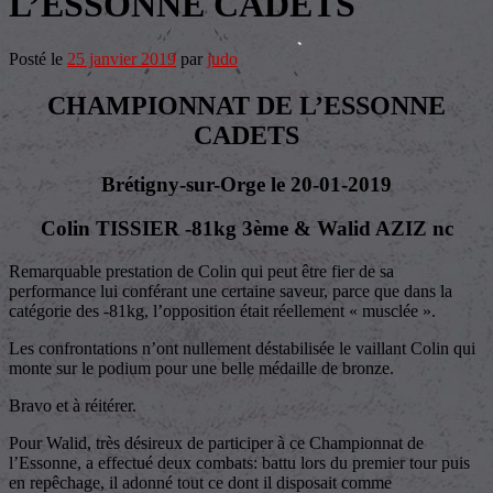
L’ESSONNE CADETS
Posté le
25 janvier 2019
par
judo
CHAMPIONNAT DE L’ESSONNE
CADETS
Brétigny-sur-Orge le 20-01-2019
Colin TISSIER -81kg 3ème & Walid AZIZ nc
Remarquable prestation de Colin qui peut être fier de sa
performance lui conférant une certaine saveur, parce que dans la
catégorie des -81kg, l’opposition était réellement « musclée ».
Les confrontations n’ont nullement déstabilisée le vaillant Colin qui
monte sur le podium pour une belle médaille de bronze.
Bravo et à réitérer.
Pour Walid, très désireux de participer à ce Championnat de
l’Essonne, a effectué deux combats: battu lors du premier tour puis
en repêchage, il adonné tout ce dont il disposait comme