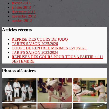
février 2013
janvier 2013
décembre 2012
novembre 2012
octobre 2012
Articles récents
REPRISE DES COURS DE JUDO
TARIFS SAISON 2025/2026
COUPE DE RENTREE MINIMES 15/10/2023
TARIFS SAISON 2023/2024
REPRISES DES COURS POUR TOUS A PARTIR du 11
SEPTEMBRE
Photos aléatoires