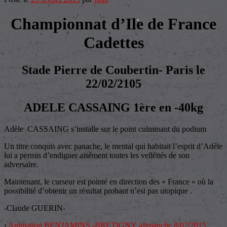
Championnat d’Ile de France
Cadettes
Stade Pierre de Coubertin- Paris le
22/02/2105
ADELE CASSAING 1ère en -40kg
Adèle CASSAING s’installe sur le point culminant du podium
Un titre conquis avec panache, le mental qui habitait l’esprit d’Adèle
lui a permis d’endiguer aisément toutes les velléités de son
adversaire.
Maintenant, le curseur est pointé en direction des « France » où la
possibilité d’obtenir un résultat probant n’est pas utopique .
-Claude GUERIN-
‹
Animation BENJAMINS -BRETIGNY -dimanche 8/02/2015