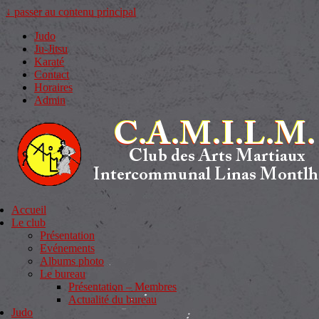
↓ passer au contenu principal
Judo
Ju-Jitsu
Karaté
Contact
Horaires
Admin
Accueil
Le club
Présentation
Evénements
Albums photo
Le bureau
Présentation – Membres
Actualité du bureau
Judo