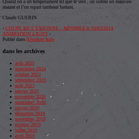
Quand on a un tempérament tel que le sien , on oublie un mauvais
instant et l’on repart tambour battant.
Claude GUERIN
‹
COUPE DE L’ESSONNE – MINIMES le 16/03/2014
ANIMATION à IGNY
›
Publié dans
Résultats Judo
dans les archives
août 2025
septembre 2024
octobre 2023
septembre 2023
août 2023
janvier 2021
novembre 2020
septembre 2020
janvier 2020
décembre 2019
novembre 2019
octobre 2019
juillet 2019
avril 2019