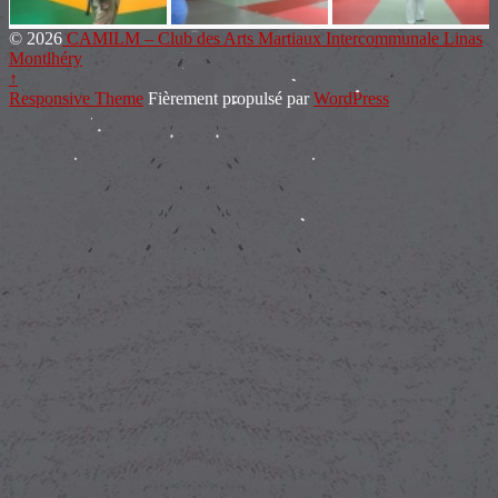
© 2026
CAMILM – Club des Arts Martiaux Intercommunale Linas
Montlhéry
↑
Responsive Theme
Fièrement propulsé par
WordPress