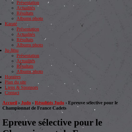
Présentation
Actualités
Résultats
Albums photo
Karaté
Présentation
Actualités
Résultats
Albums photo
Ju-Jitsu
Présentation
Actualités
Résultats
Albums photo
Horaires
Plan du site
Liens & Sponsors
Contact
Accueil
›
Judo
›
Résultats Judo
›
Epreuve sélective pour le
Championnat de France Cadets
Epreuve sélective pour le