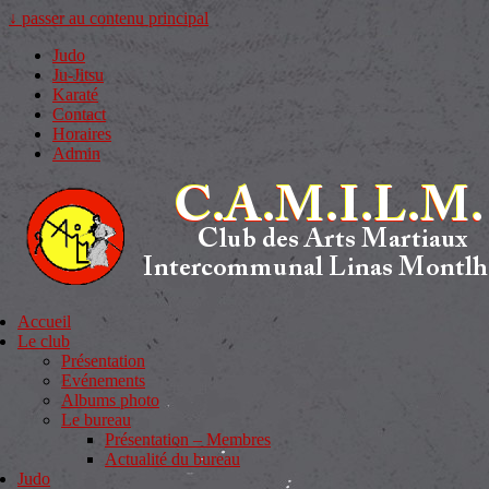
↓ passer au contenu principal
Judo
Ju-Jitsu
Karaté
Contact
Horaires
Admin
Accueil
Le club
Présentation
Evénements
Albums photo
Le bureau
Présentation – Membres
Actualité du bureau
Judo