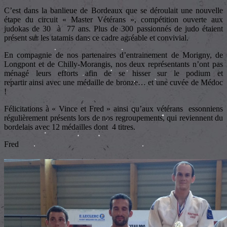
C’est dans la banlieue de Bordeaux que se déroulait une nouvelle
étape du circuit « Master Vétérans », compétition ouverte aux
judokas de 30 à 77 ans. Plus de 300 passionnés de judo étaient
présent sur les tatamis dans ce cadre agréable et convivial.
En compagnie de nos partenaires d’entrainement de Morigny, de
Longpont et de Chilly-Morangis, nos deux représentants n’ont pas
ménagé leurs efforts afin de se hisser sur le podium et
repartir ainsi avec une médaille de bronze… et une cuvée de Médoc
!
Félicitations à « Vince et Fred » ainsi qu’aux vétérans essonniens
régulièrement présents lors de nos regroupements, qui reviennent du
bordelais avec 12 médailles dont 4 titres.
Fred