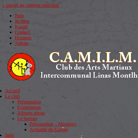
↓ passer au contenu principal
Judo
Ju-Jitsu
Karaté
Contact
Horaires
Admin
Accueil
Le club
Présentation
Evénements
Albums photo
Le bureau
Présentation – Membres
Actualité du bureau
Judo