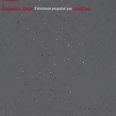
↑
Responsive Theme
Fièrement propulsé par
WordPress