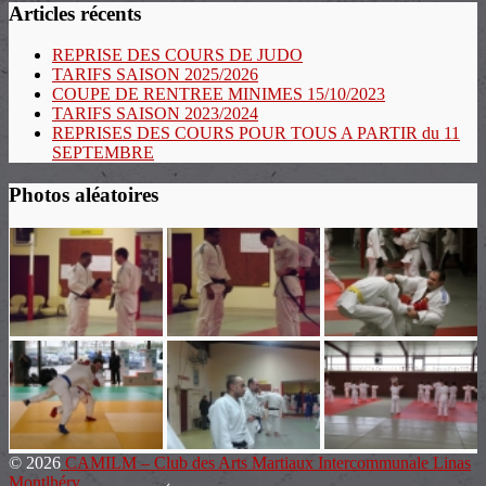
Articles récents
REPRISE DES COURS DE JUDO
TARIFS SAISON 2025/2026
COUPE DE RENTREE MINIMES 15/10/2023
TARIFS SAISON 2023/2024
REPRISES DES COURS POUR TOUS A PARTIR du 11
SEPTEMBRE
Photos aléatoires
© 2026
CAMILM – Club des Arts Martiaux Intercommunale Linas
Montlhéry