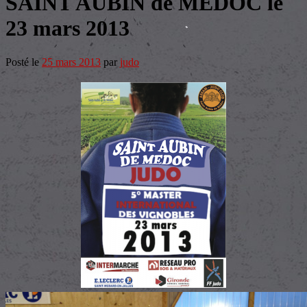
SAINT AUBIN de MÉDOC le
23 mars 2013
Posté le
25 mars 2013
par
judo