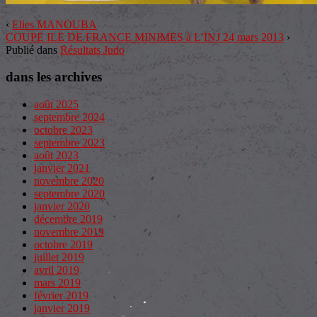
‹
Elies MANOUBA
COUPE ILE DE FRANCE MINIMES à L’INJ 24 mars 2013
›
Publié dans
Résultats Judo
dans les archives
août 2025
septembre 2024
octobre 2023
septembre 2023
août 2023
janvier 2021
novembre 2020
septembre 2020
janvier 2020
décembre 2019
novembre 2019
octobre 2019
juillet 2019
avril 2019
mars 2019
février 2019
janvier 2019