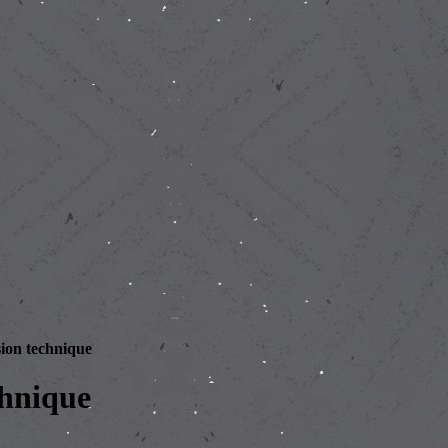
ion technique
chnique