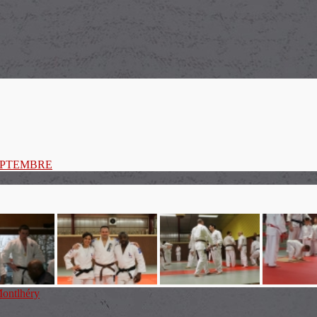
SEPTEMBRE
ontlhéry