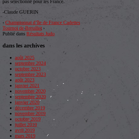
pas sélectionné pour les France.
-Claude GUERIN
‹
Championnat d’île de France Cadettes
Tournoi de Breuillet
›
Publié dans
Résultats Judo
dans les archives
août 2025
septembre 2024
octobre 2023
septembre 2023
août 2023
janvier 2021
novembre 2020
septembre 2020
janvier 2020
décembre 2019
novembre 2019
octobre 2019
juillet 2019
avril 2019
mars 2019