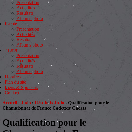
Présentation
Actualités
Résultats
Albums photo
Karaté
Présentation
Actualités
Résultats
Albums photo
Ju-Jitsu
Présentation
Actualités
Résultats
Albums photo
Horaires
Plan du site
Liens & Sponsors
Contact
Accueil
›
Judo
›
Résultats Judo
›
Qualification pour le
Championnat de France Cadettes/ Cadets
Qualification pour le