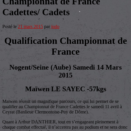
Championnat de France
Cadettes/ Cadets
Posté le
21 mars 2015
par
judo
Qualification Championnat de
France
Nogent/Seine (Aube) Samedi 14 Mars
2015
Maïwen LE SAYEC -57kgs
Maiwen réussit un magnifique parcours, ce qui lui permet de se
qualifier au Championnat de France Cadettes le samedi 11 avril à
Ceyrat (Banlieue Clermontoise-Puy de Dôme).
Quant à Arthur DANTHIER, tout en s’engageant pleinement à
chaque combat effectué, il n’accerera pas au podium et ne sera donc