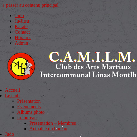
↓ passer au contenu principal
Judo
Ju-Jitsu
Karaté
Contact
Horaires
Admin
Accueil
Le club
Présentation
Evénements
Albums photo
Le bureau
Présentation – Membres
Actualité du bureau
Judo