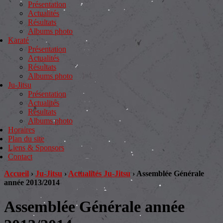
Présentation
Actualités
Résultats
Albums photo
Karaté
Présentation
Actualités
Résultats
Albums photo
Ju-Jitsu
Présentation
Actualités
Résultats
Albums photo
Horaires
Plan du site
Liens & Sponsors
Contact
Accueil
›
Ju-Jitsu
›
Actualités Ju-Jitsu
›
Assemblée Générale
année 2013/2014
Assemblée Générale année