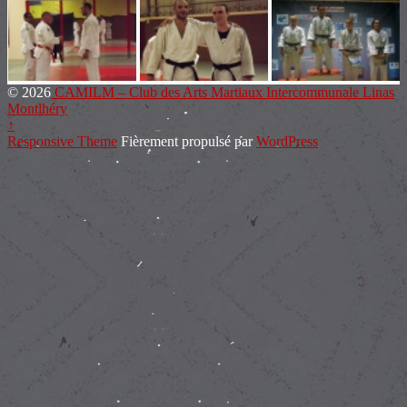
© 2026
CAMILM – Club des Arts Martiaux Intercommunale Linas
Montlhéry
↑
Responsive Theme
Fièrement propulsé par
WordPress