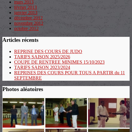
mars 2013
février 2013
janvier 2013
décembre 2012
novembre 2012
octobre 2012
Articles récents
REPRISE DES COURS DE JUDO
TARIFS SAISON 2025/2026
COUPE DE RENTREE MINIMES 15/10/2023
TARIFS SAISON 2023/2024
REPRISES DES COURS POUR TOUS A PARTIR du 11
SEPTEMBRE
Photos aléatoires