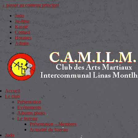
↓ passer au contenu principal
Judo
Ju-Jitsu
Karaté
Contact
Horaires
Admin
Accueil
Le club
Présentation
Evénements
Albums photo
Le bureau
Présentation – Membres
Actualité du bureau
Judo