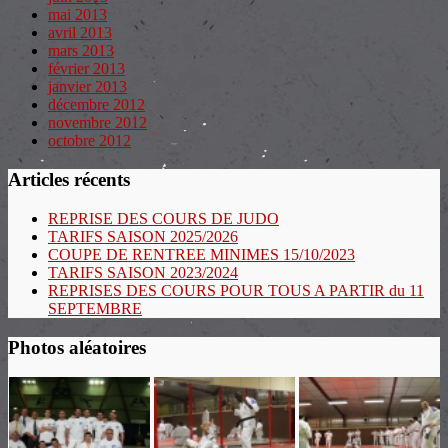
mai 2013
avril 2013
mars 2013
février 2013
janvier 2013
décembre 2012
novembre 2012
octobre 2012
Articles récents
REPRISE DES COURS DE JUDO
TARIFS SAISON 2025/2026
COUPE DE RENTREE MINIMES 15/10/2023
TARIFS SAISON 2023/2024
REPRISES DES COURS POUR TOUS A PARTIR du 11
SEPTEMBRE
Photos aléatoires