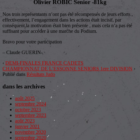
Olivier ROBIC Senior -81kg
Nos trois représentants n’ont pas été récompensés de leurs efforts ,
effectivement, l’engagement dans les actions était incisif, par
conséquent,la motivation était bien présente , mais cela n’a pas été
suffisant pour accéder à une marche du Podium.
Bravo pour votre participation
– Claude GUERIN-
‹
DEMI-FINALES FRANCE CADETS
CHAMPIONNAT DE L’ESSONNE SENIORS 1ere DIVISION
›
Publié dans
Résultats Judo
dans les archives
août 2025
septembre 2024
octobre 2023
septembre 2023
août 2023
janvier 2021
novembre 2020
septembre 2020