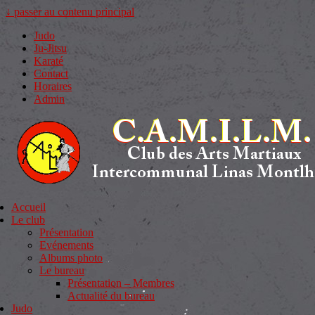
↓ passer au contenu principal
Judo
Ju-Jitsu
Karaté
Contact
Horaires
Admin
Accueil
Le club
Présentation
Evénements
Albums photo
Le bureau
Présentation – Membres
Actualité du bureau
Judo