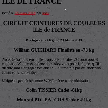
ÎLE DE FRANCE
Posté le
26 mars 2019
par
judo
CIRCUIT CEINTURES DE COULEURS
ÎLE de FRANCE
Bretigny sur Orge le 23 Mars 2019
William GUICHARD Finaliste en -73 kg
Apres le franchissement des tours préliminaires ,3 Ippon pour 3
combats , William était donc au rendez-vous pour la finale, qu’il a
disputé sans s’engager totalement . Le turbo n’a pas été enclenché ,
ce qui causa sa défaite.
Malgré ce petit échec notre WIWI mérite notre admiration.
Colin TISSIER Cadet -81kg
Mourad BOUBALGHA Senior -81kg