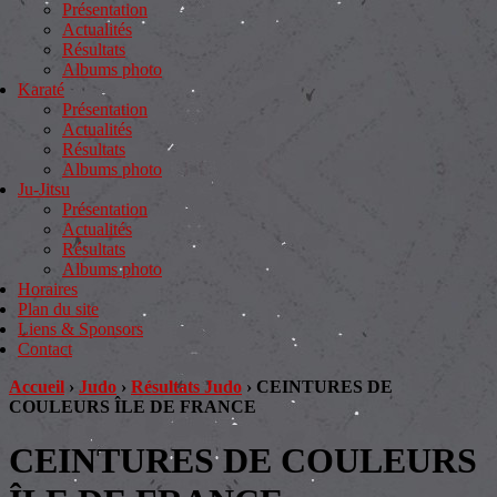
Présentation
Actualités
Résultats
Albums photo
Karaté
Présentation
Actualités
Résultats
Albums photo
Ju-Jitsu
Présentation
Actualités
Résultats
Albums photo
Horaires
Plan du site
Liens & Sponsors
Contact
Accueil
›
Judo
›
Résultats Judo
›
CEINTURES DE
COULEURS ÎLE DE FRANCE
CEINTURES DE COULEURS