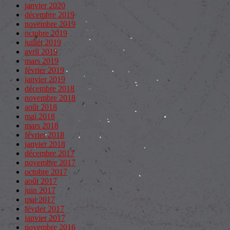
janvier 2020
décembre 2019
novembre 2019
octobre 2019
juillet 2019
avril 2019
mars 2019
février 2019
janvier 2019
décembre 2018
novembre 2018
août 2018
mai 2018
mars 2018
février 2018
janvier 2018
décembre 2017
novembre 2017
octobre 2017
août 2017
juin 2017
mai 2017
février 2017
janvier 2017
novembre 2016