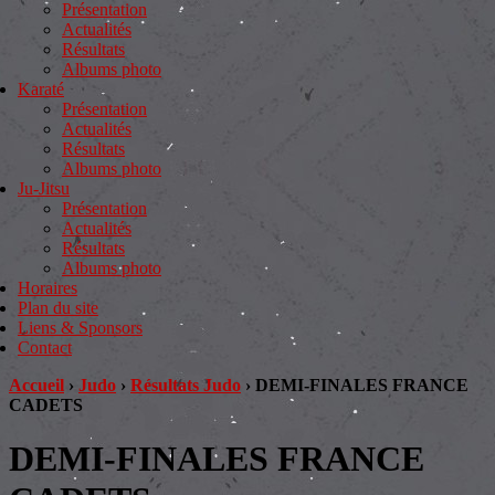
Présentation
Actualités
Résultats
Albums photo
Karaté
Présentation
Actualités
Résultats
Albums photo
Ju-Jitsu
Présentation
Actualités
Résultats
Albums photo
Horaires
Plan du site
Liens & Sponsors
Contact
Accueil
›
Judo
›
Résultats Judo
›
DEMI-FINALES FRANCE
CADETS
DEMI-FINALES FRANCE