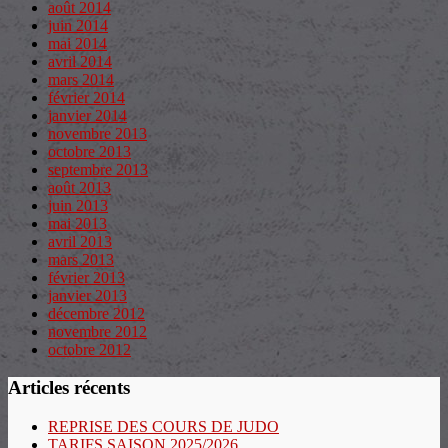
août 2014
juin 2014
mai 2014
avril 2014
mars 2014
février 2014
janvier 2014
novembre 2013
octobre 2013
septembre 2013
août 2013
juin 2013
mai 2013
avril 2013
mars 2013
février 2013
janvier 2013
décembre 2012
novembre 2012
octobre 2012
Articles récents
REPRISE DES COURS DE JUDO
TARIFS SAISON 2025/2026