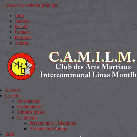
↓ passer au contenu principal
Judo
Ju-Jitsu
Karaté
Contact
Horaires
Admin
Accueil
Le club
Présentation
Evénements
Albums photo
Le bureau
Présentation – Membres
Actualité du bureau
Judo