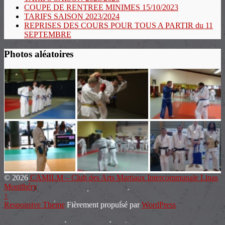
COUPE DE RENTREE MINIMES 15/10/2023
TARIFS SAISON 2023/2024
REPRISES DES COURS POUR TOUS A PARTIR du 11
SEPTEMBRE
Photos aléatoires
© 2026
CAMILM – Club des Arts Martiaux Intercommunale Linas
Montlhéry
↑
Responsive Theme
Fièrement propulsé par
WordPress