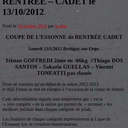
RENTREE – CADET le
13/10/2012
Posté le
14 octobre 2012
par
ju-jitsu
COUPE DE L’ESSONNE de RENTRÉE CADET
Samedi 13/1/2012 Brétigny-sur-Orge.
Tristan GOFFREDI 2ème en -66kg //Thiago DOS
SANTOS – Sakaria GUELLAS – Vincent
TONEATTI pas classés
Nous ne sommes qu’au début de la saison 2012-2013
et déjà Tristan se met en exergue à l’occasion de la coupe de rentrée.
Cette dénomination signifie tout simplement que c’est la
» 1ère compète » de la saison qui permet de » recenser » les
meilleurs judokas dans chaque catégorie de poids.
Les finalistes de chaque catégorie représenteront la Ligue de
l’Essonne lors de certaines manifestations.