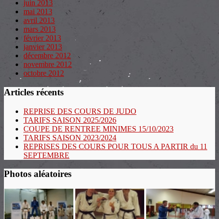
juin 2013
mai 2013
avril 2013
mars 2013
février 2013
janvier 2013
décembre 2012
novembre 2012
octobre 2012
Articles récents
REPRISE DES COURS DE JUDO
TARIFS SAISON 2025/2026
COUPE DE RENTREE MINIMES 15/10/2023
TARIFS SAISON 2023/2024
REPRISES DES COURS POUR TOUS A PARTIR du 11
SEPTEMBRE
Photos aléatoires