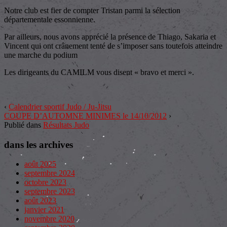
Notre club est fier de compter Tristan parmi la sélection
départementale essonnienne.
Par ailleurs, nous avons apprécié la présence de Thiago, Sakaria et
Vincent qui ont crânement tenté de s’imposer sans toutefois atteindre
une marche du podium
Les dirigeants du CAMILM vous disent « bravo et merci ».
‹
Calendrier sportif Judo / Ju-Jitsu
COUPE D’AUTOMNE MINIMES le 14/10/2012
›
Publié dans
Résultats Judo
dans les archives
août 2025
septembre 2024
octobre 2023
septembre 2023
août 2023
janvier 2021
novembre 2020