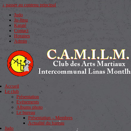
↓ passer au contenu principal
Judo
Ju-Jitsu
Karaté
Contact
Horaires
Admin
Accueil
Le club
Présentation
Evénements
Albums photo
Le bureau
Présentation – Membres
Actualité du bureau
Judo