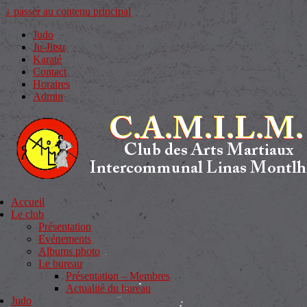
↓ passer au contenu principal
Judo
Ju-Jitsu
Karaté
Contact
Horaires
Admin
Accueil
Le club
Présentation
Evénements
Albums photo
Le bureau
Présentation – Membres
Actualité du bureau
Judo