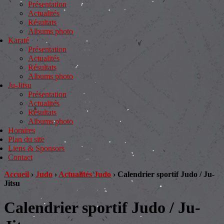
Présentation
Actualités
Résultats
Albums photo
Karaté
Présentation
Actualités
Résultats
Albums photo
Ju-Jitsu
Présentation
Actualités
Résultats
Albums photo
Horaires
Plan du site
Liens & Sponsors
Contact
Accueil
›
Judo
›
Actualités Judo
›
Calendrier sportif Judo / Ju-
Jitsu
Calendrier sportif Judo / Ju-