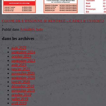
COUPE DE L’ESSONNE de RENTREE – CADET le 13/10/2012
›
Publié dans
Actualités Judo
dans les archives
août 2025
septembre 2024
octobre 2023
septembre 2023
août 2023
janvier 2021
novembre 2020
septembre 2020
janvier 2020
décembre 2019
novembre 2019
octobre 2019
juillet 2019
avril 2019